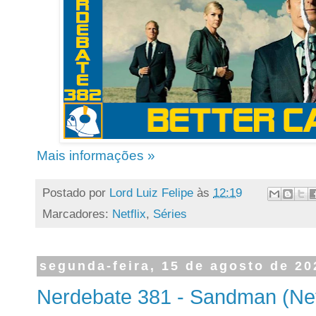
Mais informações »
Postado por
Lord Luiz Felipe
às
12:19
Marcadores:
Netflix
,
Séries
segunda-feira, 15 de agosto de 20
Nerdebate 381 - Sandman (Netf