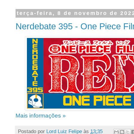
terça-feira, 8 de novembro de 202
Nerdebate 395 - One Piece Fi
Mais informações »
Postado por
Lord Luiz Felipe
às
13:35