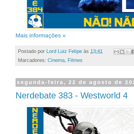
Mais informações »
Postado por
Lord Luiz Felipe
às
13:41
Marcadores:
Cinema
,
Filmes
segunda-feira, 22 de agosto de 20
Nerdebate 383 - Westworld 4