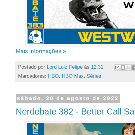
Mais informações »
Postado por
Lord Luiz Felipe
às
12:31
Marcadores:
HBO
,
HBO Max
,
Séries
sábado, 20 de agosto de 2022
Nerdebate 382 - Better Call Sa