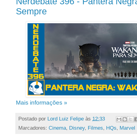
Nerdebate 396 - Pantera Negr
Sempre
Mais informações »
Postado por
Lord Luiz Felipe
às
12:33
Marcadores:
Cinema
,
Disney
,
Filmes
,
HQs
,
Marvel