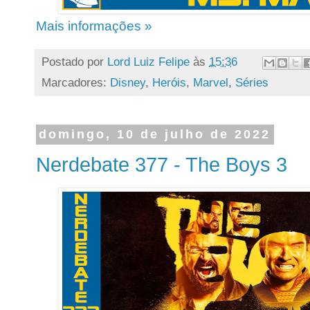
Mais informações »
Postado por
Lord Luiz Felipe
às
15:36
Marcadores:
Disney
,
Heróis
,
Marvel
,
Séries
domingo, 10 de julho de 2022
Nerdebate 377 - The Boys 3