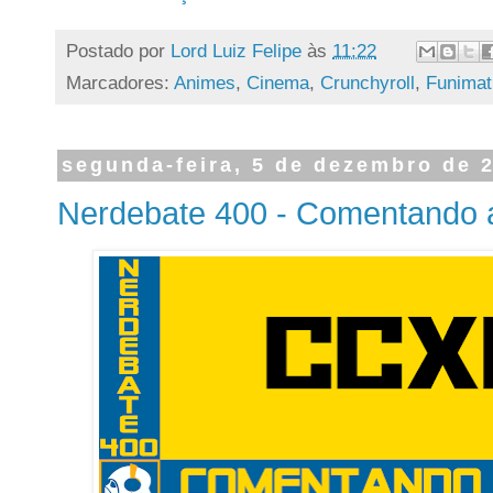
Postado por
Lord Luiz Felipe
às
11:22
Marcadores:
Animes
,
Cinema
,
Crunchyroll
,
Funimat
segunda-feira, 5 de dezembro de 
Nerdebate 400 - Comentando