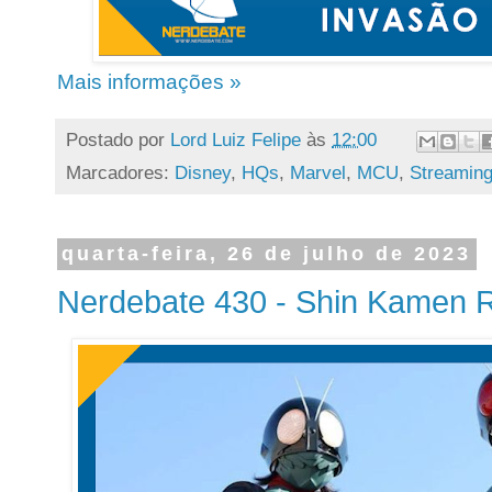
Mais informações »
Postado por
Lord Luiz Felipe
às
12:00
Marcadores:
Disney
,
HQs
,
Marvel
,
MCU
,
Streamin
quarta-feira, 26 de julho de 2023
Nerdebate 430 - Shin Kamen R