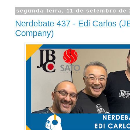
segunda-feira, 11 de setembro de
Nerdebate 437 - Edi Carlos (J
Company)