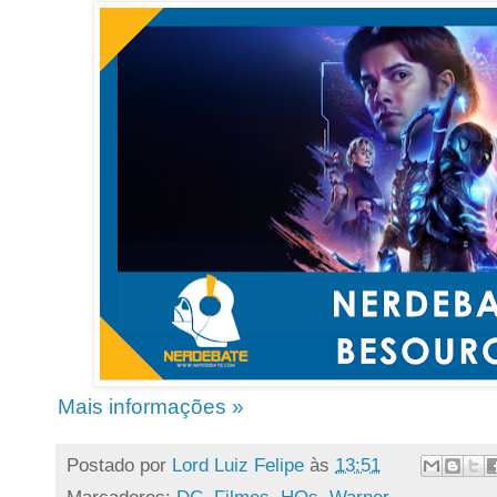
Mais informações »
Postado por
Lord Luiz Felipe
às
13:51