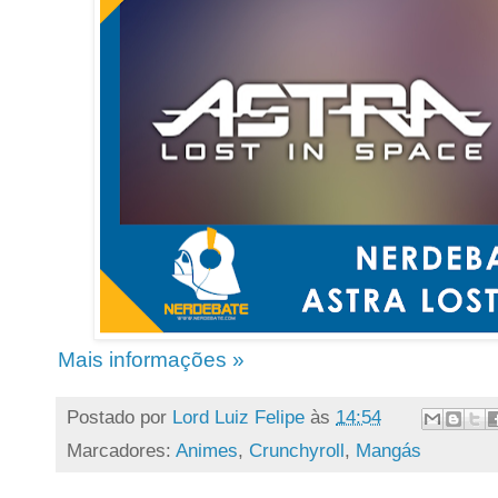
Mais informações »
Postado por
Lord Luiz Felipe
às
14:54
Marcadores:
Animes
,
Crunchyroll
,
Mangás