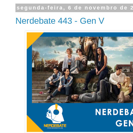
segunda-feira, 6 de novembro de 
Nerdebate 443 - Gen V