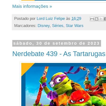
Mais informações »
Postado por
Lord Luiz Felipe
às
16:29
Marcadores:
Disney
,
Séries
,
Star Wars
sábado, 30 de setembro de 2023
Nerdebate 439 - As Tartarugas