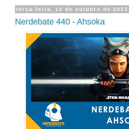
terça-feira, 10 de outubro de 2023
Nerdebate 440 - Ahsoka