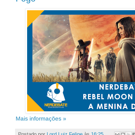
Mais informações »
Postado por
Lord Luiz Felipe
às
16:25