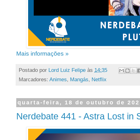
Mais informações »
Postado por
Lord Luiz Felipe
às
14:35
Marcadores:
Animes
,
Mangás
,
Netflix
quarta-feira, 18 de outubro de 20
Nerdebate 441 - Astra Lost in