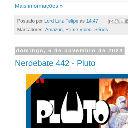
Mais informações »
Postado por
Lord Luiz Felipe
às
14:47
Marcadores:
Amazon
,
Prime Video
,
Séries
domingo, 5 de novembro de 2023
Nerdebate 442 - Pluto