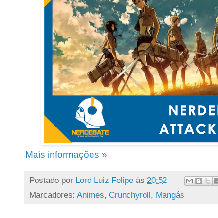
Mais informações »
Postado por
Lord Luiz Felipe
às
20:52
Marcadores:
Animes
,
Crunchyroll
,
Mangás