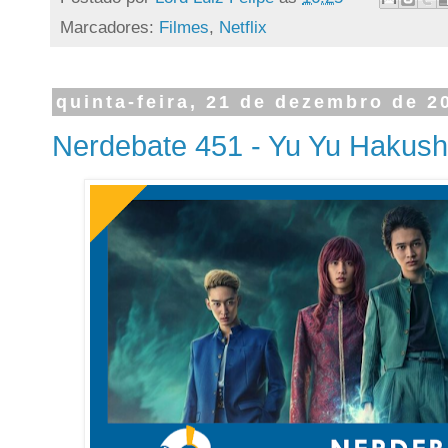
Marcadores:
Filmes
,
Netflix
quinta-feira, 21 de dezembro de 2
Nerdebate 451 - Yu Yu Hakusho