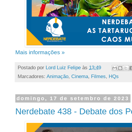
Mais informações »
Postado por
Lord Luiz Felipe
às
13:49
Marcadores:
Animação
,
Cinema
,
Filmes
,
HQs
domingo, 17 de setembro de 2023
Nerdebate 438 - Debate dos P