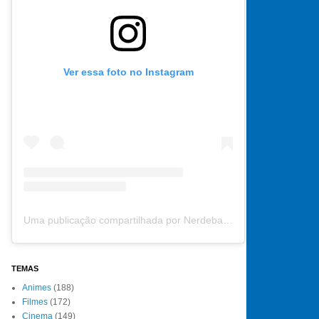
Ver essa foto no Instagram
Uma publicação compartilhada por Nerdebate (@nerdebate)
TEMAS
Animes
(188)
Filmes
(172)
Cinema
(149)