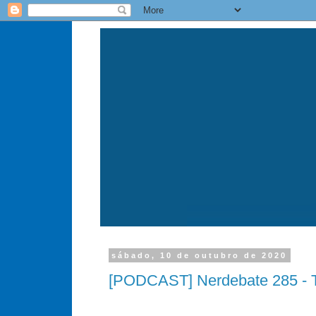
sábado, 10 de outubro de 2020
[PODCAST] Nerdebate 285 - 