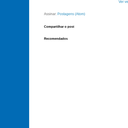
Ver ve
Assinar:
Postagens (Atom)
Compartilhar o post
Recomendados