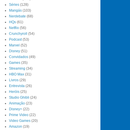
Séries
(128)
Mangás
(103)
Nerdebate
(68)
HQs
(61)
Netflix
(56)
Crunchyroll
(54)
Podcast
(53)
Marvel
(52)
Disney
(51)
Convidados
(49)
Games
(35)
Streaming
(34)
HBO Max
(31)
Livros
(29)
Entrevista
(26)
Heróis
(25)
Studio Ghibli
(24)
Animação
(23)
Disney+
(22)
Prime Video
(22)
Video Games
(20)
Amazon
(19)