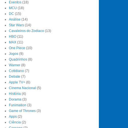
Eventos
(18)
MCU
(18)
DC
(15)
Análise
(14)
Star Wars
(14)
Cavaleiros do Zodiaco
(13)
HBO
(11)
MAX
(11)
One Piece
(10)
Jogos
(9)
Quadrinhos
(8)
Warner
(8)
Cotidiano
(7)
Debate
(7)
Apple TV+
(6)
Cinema Nacional
(5)
História
(4)
Dorama
(3)
Funimation
(3)
Game of Thrones
(3)
Apps
(2)
Ciência
(2)
Coreano
(2)