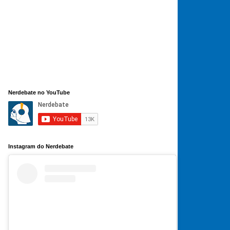
Nerdebate no YouTube
Instagram do Nerdebate