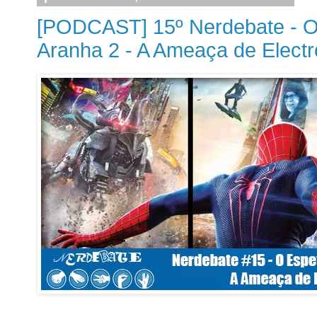
[PODCAST] 15º Nerdebate - 
Aranha 2 - A Ameaça de Elect