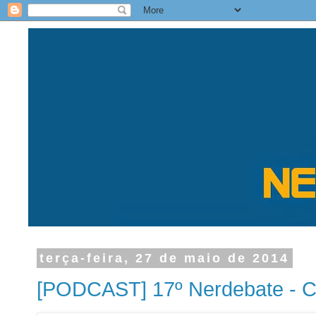
terça-feira, 27 de maio de 2014
[PODCAST] 17º Nerdebate - Ca