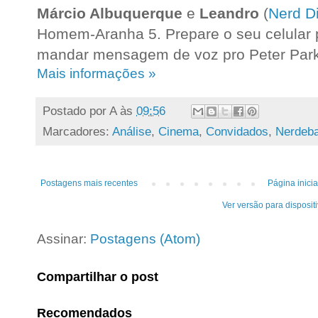
Márcio Albuquerque
e
Leandro
(
Nerd D
Homem-Aranha 5. Prepare o seu celular p
mandar mensagem de voz pro Peter Par
Mais informações »
Postado por
A
às
09:56
Marcadores:
Análise
,
Cinema
,
Convidados
,
Nerdeba
Postagens mais recentes
Página inicia
Ver versão para disposit
Assinar:
Postagens (Atom)
Compartilhar o post
Recomendados