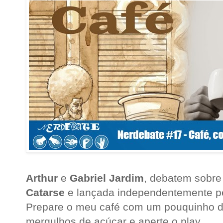
Arthur
e
Gabriel Jardim
, debatem sobre
Catarse
e lançada independentemente pel
Prepare o meu café com um pouquinho de 
mergulhos de açúcar e aperte o play.