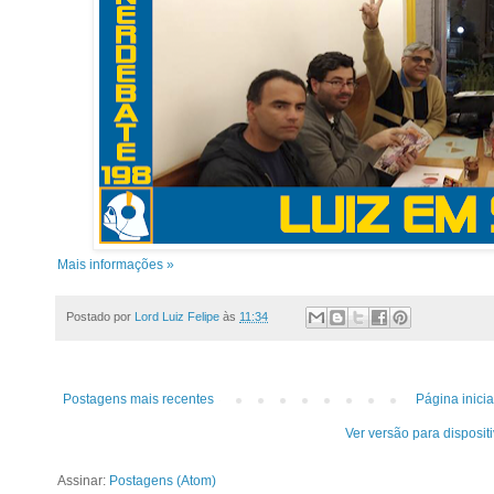
Mais informações »
Postado por
Lord Luiz Felipe
às
11:34
Postagens mais recentes
Página inicia
Ver versão para disposit
Assinar:
Postagens (Atom)