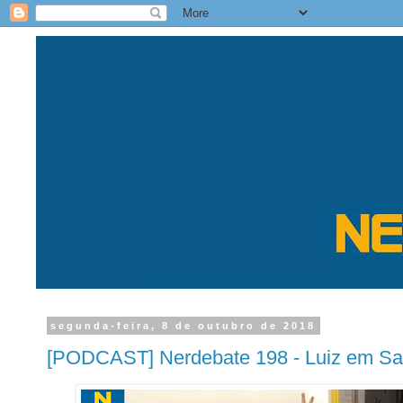
segunda-feira, 8 de outubro de 2018
[PODCAST] Nerdebate 198 - Luiz em S