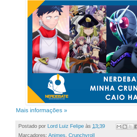
Mais informações »
Postado por
Lord Luiz Felipe
às
13:39
Marcadores:
Animes
,
Crunchyroll