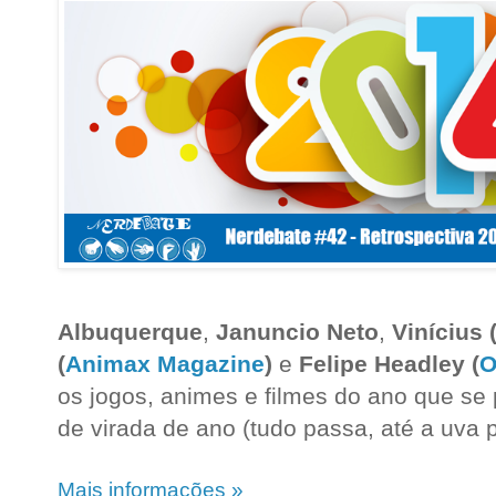
Albuquerque
,
Januncio Neto
,
Vinícius
(
Animax Magazine
)
e
Felipe Headley (
O
os jogos, animes e filmes do ano que se
de virada de ano (tudo passa, até a uva p
Mais informações »