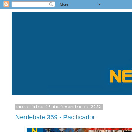
sexta-feira, 18 de fevereiro de 2022
Nerdebate 359 - Pacificador