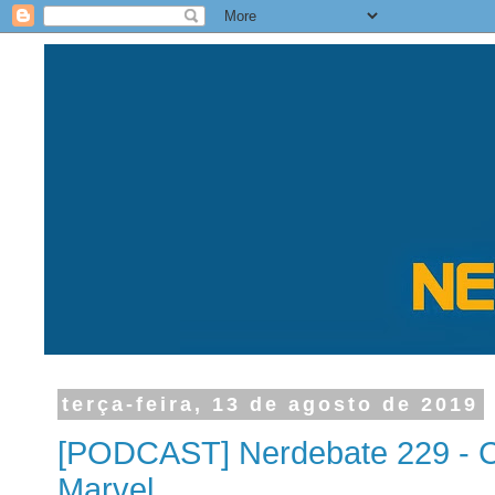
terça-feira, 13 de agosto de 2019
[PODCAST] Nerdebate 229 - 
Marvel