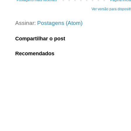
Postagens mais recentes
Página inicia
Ver versão para disposit
Assinar:
Postagens (Atom)
Compartilhar o post
Recomendados