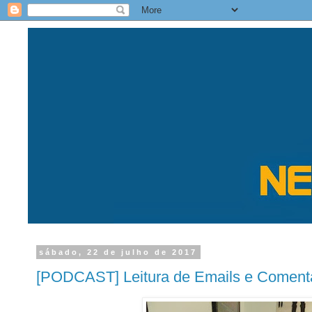
sábado, 22 de julho de 2017
[PODCAST] Leitura de Emails e Comentá