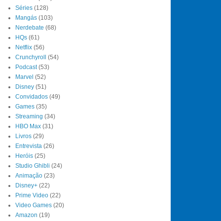
Séries
(128)
Mangás
(103)
Nerdebate
(68)
HQs
(61)
Netflix
(56)
Crunchyroll
(54)
Podcast
(53)
Marvel
(52)
Disney
(51)
Convidados
(49)
Games
(35)
Streaming
(34)
HBO Max
(31)
Livros
(29)
Entrevista
(26)
Heróis
(25)
Studio Ghibli
(24)
Animação
(23)
Disney+
(22)
Prime Video
(22)
Video Games
(20)
Amazon
(19)