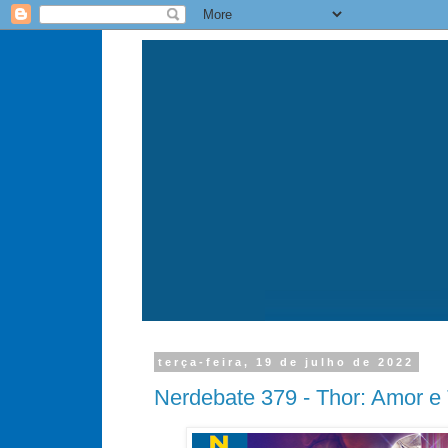
terça-feira, 19 de julho de 2022
Nerdebate 379 - Thor: Amor e