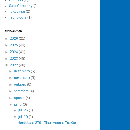
Sato Company
(2)
Tokusatsu
(2)
Tecnologia
(1)
EPISÓDIOS
►
2026
(21)
►
2025
(43)
►
2024
(41)
►
2023
(48)
▼
2022
(48)
►
dezembro
(5)
►
novembro
(5)
►
outubro
(6)
►
setembro
(4)
►
agosto
(4)
▼
julho
(6)
►
jul. 26
(1)
▼
jul. 19
(1)
Nerdebate 379 - Thor: Amor e Trovão