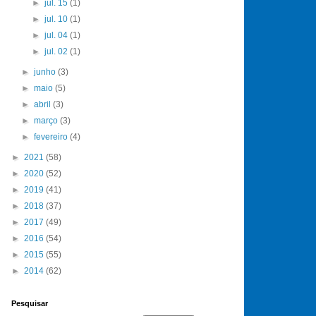
►
jul. 15
(1)
►
jul. 10
(1)
►
jul. 04
(1)
►
jul. 02
(1)
►
junho
(3)
►
maio
(5)
►
abril
(3)
►
março
(3)
►
fevereiro
(4)
►
2021
(58)
►
2020
(52)
►
2019
(41)
►
2018
(37)
►
2017
(49)
►
2016
(54)
►
2015
(55)
►
2014
(62)
Pesquisar