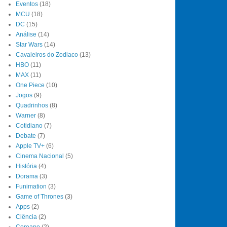
Eventos
(18)
MCU
(18)
DC
(15)
Análise
(14)
Star Wars
(14)
Cavaleiros do Zodiaco
(13)
HBO
(11)
MAX
(11)
One Piece
(10)
Jogos
(9)
Quadrinhos
(8)
Warner
(8)
Cotidiano
(7)
Debate
(7)
Apple TV+
(6)
Cinema Nacional
(5)
História
(4)
Dorama
(3)
Funimation
(3)
Game of Thrones
(3)
Apps
(2)
Ciência
(2)
Coreano
(2)