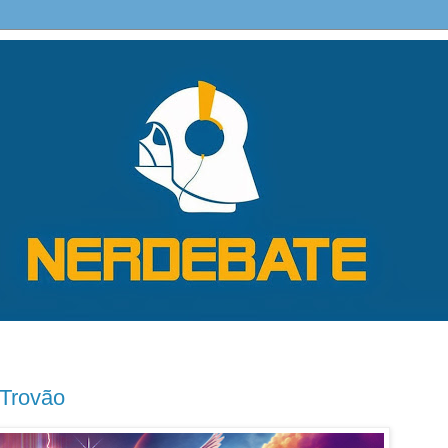
 Trovão