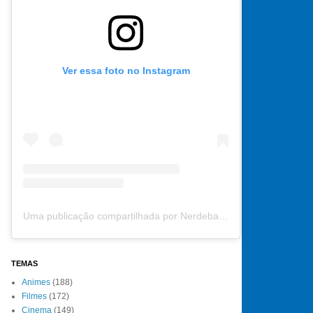
Ver essa foto no Instagram
Uma publicação compartilhada por Nerdebate (@nerdebate)
TEMAS
Animes
(188)
Filmes
(172)
Cinema
(149)