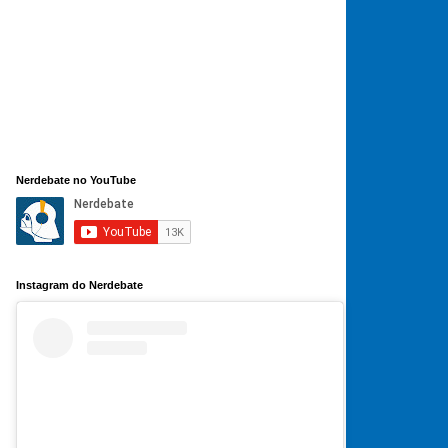
Nerdebate no YouTube
Instagram do Nerdebate