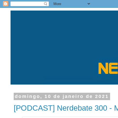
domingo, 10 de janeiro de 2021
[PODCAST] Nerdebate 300 - M