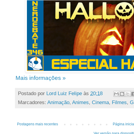
Mais informações »
Postado por
Lord Luiz Felipe
às
20:18
Marcadores:
Animação
,
Animes
,
Cinema
,
Filmes
,
G
Postagens mais recentes
Página inicia
Ver versão para disposit