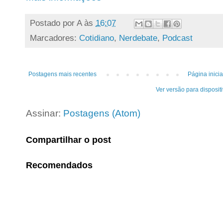
Postado por
A
às
16:07
Marcadores:
Cotidiano
,
Nerdebate
,
Podcast
Postagens mais recentes
Página inicia
Ver versão para disposit
Assinar:
Postagens (Atom)
Compartilhar o post
Recomendados