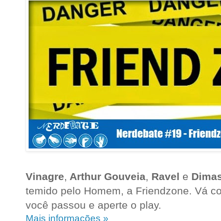
Vinagre
,
Arthur Gouveia
,
Ravel
e
Dima
temido pelo Homem, a Friendzone. Vá cob
você passou e aperte o play.
Mais informações »