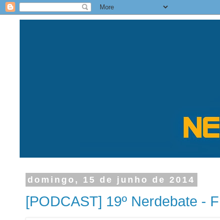
domingo, 15 de junho de 2014
[PODCAST] 19º Nerdebate - F