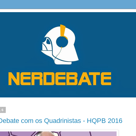
16
Debate com os Quadrinistas - HQPB 2016