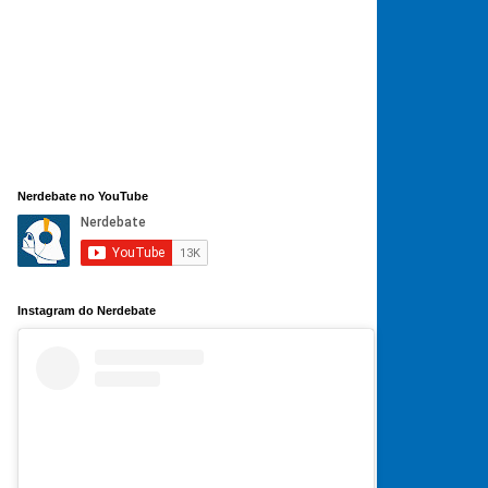
Nerdebate no YouTube
Instagram do Nerdebate