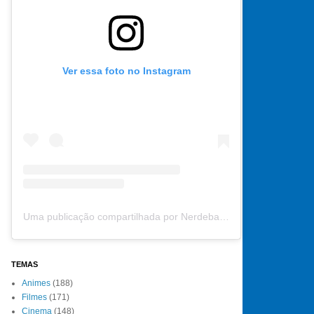
Ver essa foto no Instagram
Uma publicação compartilhada por Nerdebate (@nerdebate)
TEMAS
Animes
(188)
Filmes
(171)
Cinema
(148)