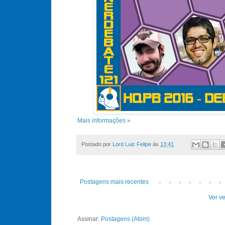
Mais informações »
Postado por
Lord Luiz Felipe
às
13:41
Postagens mais recentes
Ver ve
Assinar:
Postagens (Atom)