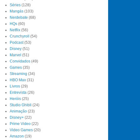
Séries
(128)
Mangás
(103)
Nerdebate
(68)
HQs
(60)
Netflix
(56)
Crunchyroll
(54)
Podcast
(53)
Disney
(51)
Marvel
(51)
Convidados
(49)
Games
(35)
Streaming
(34)
HBO Max
(31)
Livros
(29)
Entrevista
(26)
Heróis
(25)
Studio Ghibli
(24)
Animação
(23)
Disney+
(22)
Prime Video
(22)
Video Games
(20)
Amazon
(19)