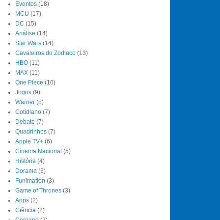
Eventos
(18)
MCU
(17)
DC
(15)
Análise
(14)
Star Wars
(14)
Cavaleiros do Zodiaco
(13)
HBO
(11)
MAX
(11)
One Piece
(10)
Jogos
(9)
Warner
(8)
Cotidiano
(7)
Debate
(7)
Quadrinhos
(7)
Apple TV+
(6)
Cinema Nacional
(5)
História
(4)
Dorama
(3)
Funimation
(3)
Game of Thrones
(3)
Apps
(2)
Ciência
(2)
Coreano
(2)