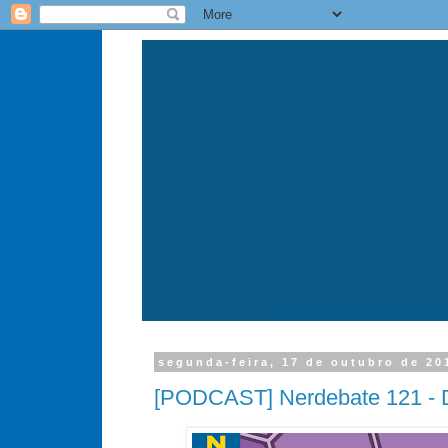
segunda-feira, 17 de outubro de 20
[PODCAST] Nerdebate 121 - 