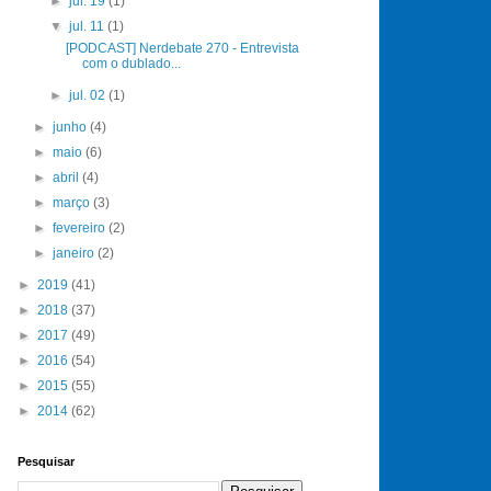
►
jul. 19
(1)
▼
jul. 11
(1)
[PODCAST] Nerdebate 270 - Entrevista
com o dublado...
►
jul. 02
(1)
►
junho
(4)
►
maio
(6)
►
abril
(4)
►
março
(3)
►
fevereiro
(2)
►
janeiro
(2)
►
2019
(41)
►
2018
(37)
►
2017
(49)
►
2016
(54)
►
2015
(55)
►
2014
(62)
Pesquisar