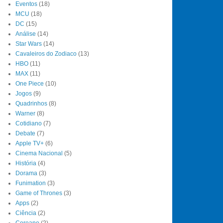
Eventos
(18)
MCU
(18)
DC
(15)
Análise
(14)
Star Wars
(14)
Cavaleiros do Zodiaco
(13)
HBO
(11)
MAX
(11)
One Piece
(10)
Jogos
(9)
Quadrinhos
(8)
Warner
(8)
Cotidiano
(7)
Debate
(7)
Apple TV+
(6)
Cinema Nacional
(5)
História
(4)
Dorama
(3)
Funimation
(3)
Game of Thrones
(3)
Apps
(2)
Ciência
(2)
Coreano
(2)