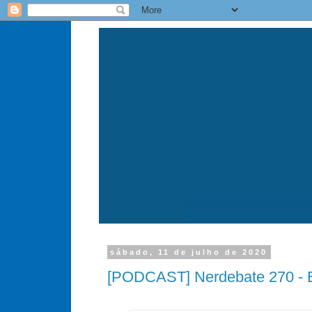
sábado, 11 de julho de 2020
[PODCAST] Nerdebate 270 - E