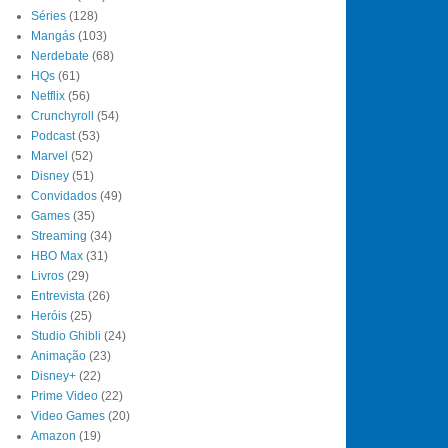
Séries
(128)
Mangás
(103)
Nerdebate
(68)
HQs
(61)
Netflix
(56)
Crunchyroll
(54)
Podcast
(53)
Marvel
(52)
Disney
(51)
Convidados
(49)
Games
(35)
Streaming
(34)
HBO Max
(31)
Livros
(29)
Entrevista
(26)
Heróis
(25)
Studio Ghibli
(24)
Animação
(23)
Disney+
(22)
Prime Video
(22)
Video Games
(20)
Amazon
(19)