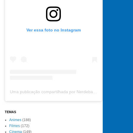
Ver essa foto no Instagram
Uma publicação compartilhada por Nerdebate (@nerdebate)
TEMAS
Animes
(188)
Filmes
(172)
Cinema
(149)