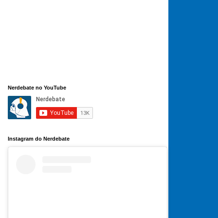
Nerdebate no YouTube
Instagram do Nerdebate