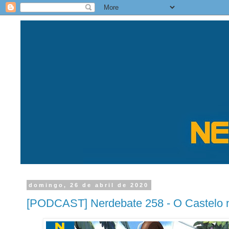
domingo, 26 de abril de 2020
[PODCAST] Nerdebate 258 - O Castelo 