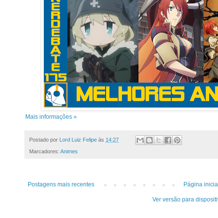
Mais informações »
Postado por
Lord Luiz Felipe
às
14:27
Marcadores:
Animes
Postagens mais recentes
Página inicia
Ver versão para disposit