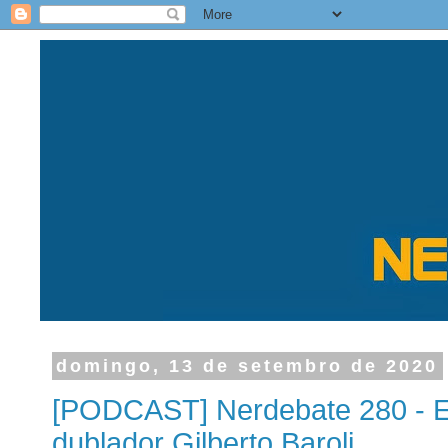
domingo, 13 de setembro de 2020
[PODCAST] Nerdebate 280 - E
dublador Gilberto Baroli