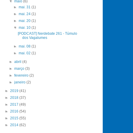
▼
maio
(6)
►
mai. 31
(1)
►
mai. 24
(1)
►
mai. 20
(1)
▼
mai. 10
(1)
[PODCAST] Nerdebate 261 - Túmulo
dos Vagalumes
►
mai. 08
(1)
►
mai. 02
(1)
►
abril
(4)
►
março
(3)
►
fevereiro
(2)
►
janeiro
(2)
►
2019
(41)
►
2018
(37)
►
2017
(49)
►
2016
(54)
►
2015
(55)
►
2014
(62)