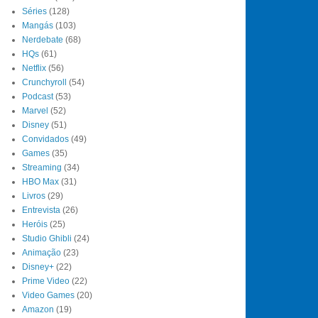
Séries
(128)
Mangás
(103)
Nerdebate
(68)
HQs
(61)
Netflix
(56)
Crunchyroll
(54)
Podcast
(53)
Marvel
(52)
Disney
(51)
Convidados
(49)
Games
(35)
Streaming
(34)
HBO Max
(31)
Livros
(29)
Entrevista
(26)
Heróis
(25)
Studio Ghibli
(24)
Animação
(23)
Disney+
(22)
Prime Video
(22)
Video Games
(20)
Amazon
(19)