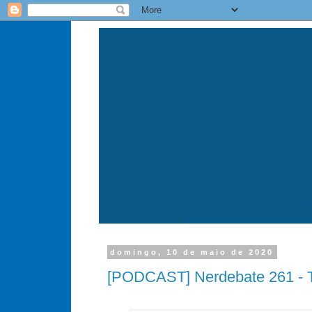
domingo, 10 de maio de 2020
[PODCAST] Nerdebate 261 - 