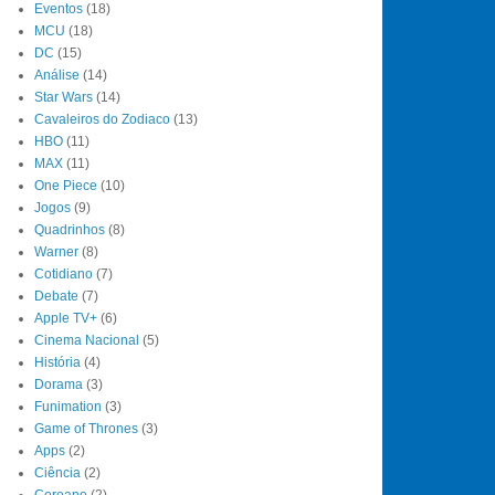
Eventos
(18)
MCU
(18)
DC
(15)
Análise
(14)
Star Wars
(14)
Cavaleiros do Zodiaco
(13)
HBO
(11)
MAX
(11)
One Piece
(10)
Jogos
(9)
Quadrinhos
(8)
Warner
(8)
Cotidiano
(7)
Debate
(7)
Apple TV+
(6)
Cinema Nacional
(5)
História
(4)
Dorama
(3)
Funimation
(3)
Game of Thrones
(3)
Apps
(2)
Ciência
(2)
Coreano
(2)