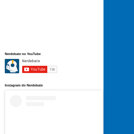
Nerdebate no YouTube
Instagram do Nerdebate