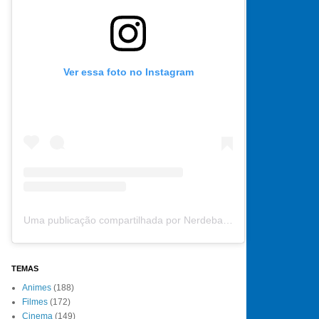
Ver essa foto no Instagram
Uma publicação compartilhada por Nerdebate (@nerdebate)
TEMAS
Animes
(188)
Filmes
(172)
Cinema
(149)