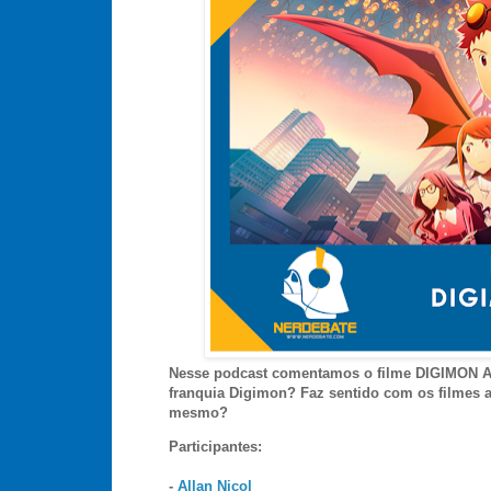
Nesse podcast comentamos o filme DIGIMON A
franquia Digimon? Faz sentido com os filmes a
mesmo?
Participantes:
-
Allan Nicol