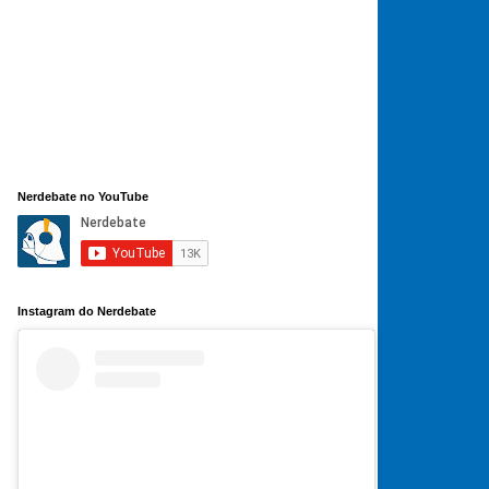
Nerdebate no YouTube
Instagram do Nerdebate