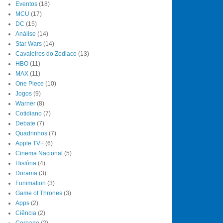
Eventos
(18)
MCU
(17)
DC
(15)
Análise
(14)
Star Wars
(14)
Cavaleiros do Zodiaco
(13)
HBO
(11)
MAX
(11)
One Piece
(10)
Jogos
(9)
Warner
(8)
Cotidiano
(7)
Debate
(7)
Quadrinhos
(7)
Apple TV+
(6)
Cinema Nacional
(5)
História
(4)
Dorama
(3)
Funimation
(3)
Game of Thrones
(3)
Apps
(2)
Ciência
(2)
Coreano
(2)