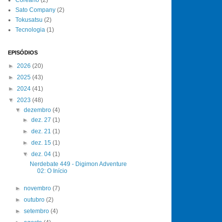
Sato Company
(2)
Tokusatsu
(2)
Tecnologia
(1)
EPISÓDIOS
►
2026
(20)
►
2025
(43)
►
2024
(41)
▼
2023
(48)
▼
dezembro
(4)
►
dez. 27
(1)
►
dez. 21
(1)
►
dez. 15
(1)
▼
dez. 04
(1)
Nerdebate 449 - Digimon Adventure
02: O Início
►
novembro
(7)
►
outubro
(2)
►
setembro
(4)