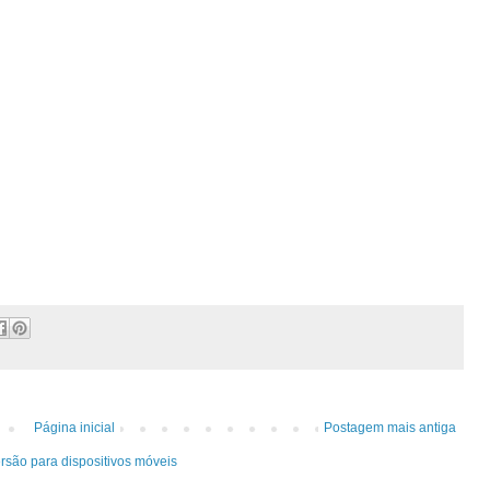
Página inicial
Postagem mais antiga
rsão para dispositivos móveis