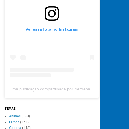
Ver essa foto no Instagram
Uma publicação compartilhada por Nerdebate (@nerdebate)
TEMAS
Animes
(188)
Filmes
(171)
Cinema
(148)