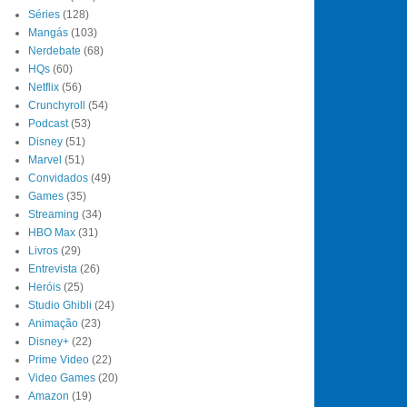
Séries
(128)
Mangás
(103)
Nerdebate
(68)
HQs
(60)
Netflix
(56)
Crunchyroll
(54)
Podcast
(53)
Disney
(51)
Marvel
(51)
Convidados
(49)
Games
(35)
Streaming
(34)
HBO Max
(31)
Livros
(29)
Entrevista
(26)
Heróis
(25)
Studio Ghibli
(24)
Animação
(23)
Disney+
(22)
Prime Video
(22)
Video Games
(20)
Amazon
(19)