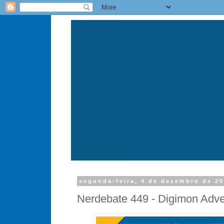
segunda-feira, 4 de dezembro de 2
Nerdebate 449 - Digimon Adven