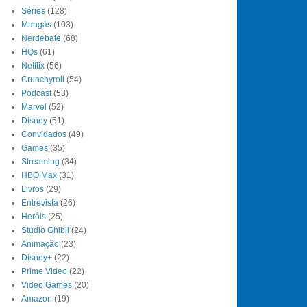
Séries
(128)
Mangás
(103)
Nerdebate
(68)
HQs
(61)
Netflix
(56)
Crunchyroll
(54)
Podcast
(53)
Marvel
(52)
Disney
(51)
Convidados
(49)
Games
(35)
Streaming
(34)
HBO Max
(31)
Livros
(29)
Entrevista
(26)
Heróis
(25)
Studio Ghibli
(24)
Animação
(23)
Disney+
(22)
Prime Video
(22)
Video Games
(20)
Amazon
(19)