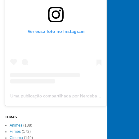
Ver essa foto no Instagram
Uma publicação compartilhada por Nerdebate (@nerdebate)
TEMAS
Animes
(188)
Filmes
(172)
Cinema
(149)