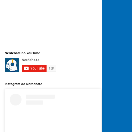
Nerdebate no YouTube
Instagram do Nerdebate