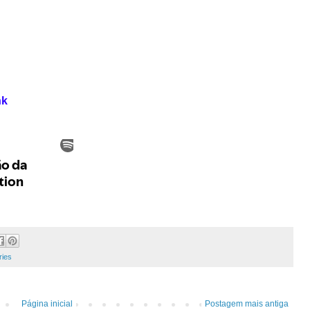
nk
ries
Página inicial
Postagem mais antiga