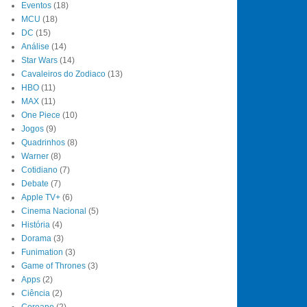
Eventos
(18)
MCU
(18)
DC
(15)
Análise
(14)
Star Wars
(14)
Cavaleiros do Zodiaco
(13)
HBO
(11)
MAX
(11)
One Piece
(10)
Jogos
(9)
Quadrinhos
(8)
Warner
(8)
Cotidiano
(7)
Debate
(7)
Apple TV+
(6)
Cinema Nacional
(5)
História
(4)
Dorama
(3)
Funimation
(3)
Game of Thrones
(3)
Apps
(2)
Ciência
(2)
Coreano
(2)