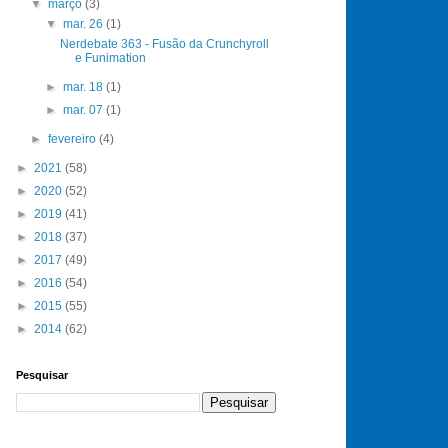
▼
março
(3)
▼
mar. 26
(1)
Nerdebate 363 - Fusão da Crunchyroll
e Funimation
►
mar. 18
(1)
►
mar. 07
(1)
►
fevereiro
(4)
►
2021
(58)
►
2020
(52)
►
2019
(41)
►
2018
(37)
►
2017
(49)
►
2016
(54)
►
2015
(55)
►
2014
(62)
Pesquisar