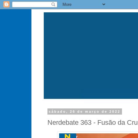
sábado, 26 de março de 2022
Nerdebate 363 - Fusão da Cru