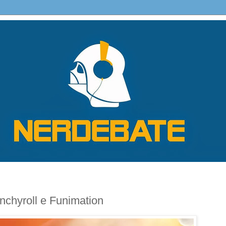
nchyroll e Funimation