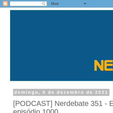
domingo, 5 de dezembro de 2021
[PODCAST] Nerdebate 351 - E
episódio 1000