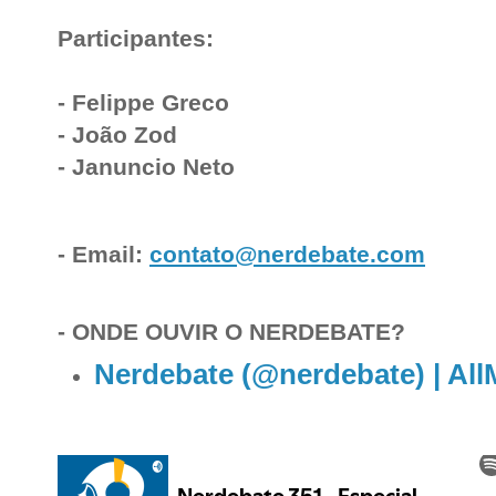
Participantes:
- Felippe Greco
- João Zod
- Januncio Neto
- Email:
contato@nerdebate.com
- ONDE OUVIR O NERDEBATE?
Nerdebate (@nerdebate) | Al