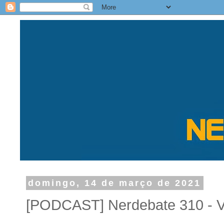
domingo, 14 de março de 2021
[PODCAST] Nerdebate 310 - V