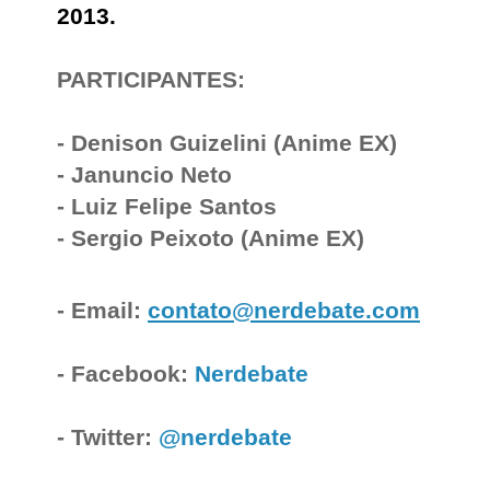
2013.
PARTICIPANTES:
- Denison Guizelini (Anime EX)
- Januncio Neto
- Luiz Felipe Santos
- Sergio Peixoto (Anime EX)
- Email:
contato@nerdebate.com
- Facebook:
Nerdebate
- Twitter:
@nerdebate