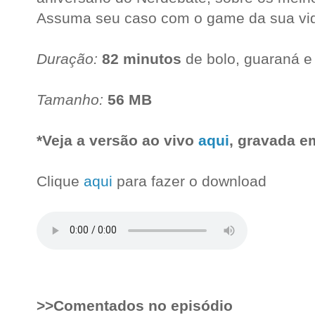
Assuma seu caso com o game da sua vida
Duração:
82 minutos
de bolo, guaraná e
Tamanho:
56 MB
*Veja a versão ao vivo
aqui
, gravada e
Clique
aqui
para fazer o download
>>Comentados no episódio