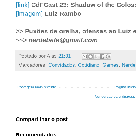
[link]
CdFCast 23: Shadow of the Colos
[imagem]
Luiz Rambo
>> Puxões de orelha, ofensas ao Luiz 
~~>
nerdebate@gmail.com
Postado por
A
às
21:31
Marcadores:
Convidados
,
Cotidiano
,
Games
,
Nerde
Postagem mais recente
Página inicia
Ver versão para disposit
Compartilhar o post
Recomendados