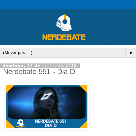
▼
domingo, 14 de junho de 2026
Nerdebate 551 - Dia D