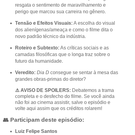
resgata o sentimento de maravilhamento e
perigo que marcou sua carreira no gênero.
Tensão e Efeitos Visuais:
A escolha do visual
dos alienígenas/ameaça e como o filme dita o
novo padrão técnico da indústria.
Roteiro e Subtexto:
As críticas sociais e as
camadas filosóficas que o longa traz sobre o
futuro da humanidade.
Veredito:
Dia D
consegue se sentar à mesa das
grandes obras-primas do diretor?
⚠️ AVISO DE SPOILERS:
Debatemos a trama
completa e o desfecho do filme. Se você ainda
não foi ao cinema assistir, salve o episódio e
volte aqui assim que os créditos rolarem!
👥 Participam deste episódio:
Luiz Felipe Santos