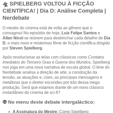
🛸 SPIELBERG VOLTOU À FICÇÃO
CIENTÍFICA! | Dia D: Análise Completa |
Nerdebate
O mestre do cinema está de volta ao gênero que o
consagrou! No episódio de hoje,
Luiz Felipe Santos
e
Allan Nicol
se reúnem para destrinchar cada detalhe de
Dia
D
, o mais novo e misterioso filme de ficção científica dirigido
por
Steven Spielberg
.
Após revolucionar as telas com clássicos como
Contatos
Imediatos do Terceiro Grau
e
Guerra dos Mundos
, Spielberg
nos joga em uma nova narrativa de escala global. O time do
Nerdebate analisa a direção de arte, a construção da
tensão, as atuações e, claro, as principais mensagens e
metáforas que o diretor escondeu por trás dessa mega
produção. Será que estamos diante de um novo clássico
instantâneo do cinema de sci-fi?
👽 No menu deste debate intergaláctico:
A Assinatura do Mestre:
Como Spielberg