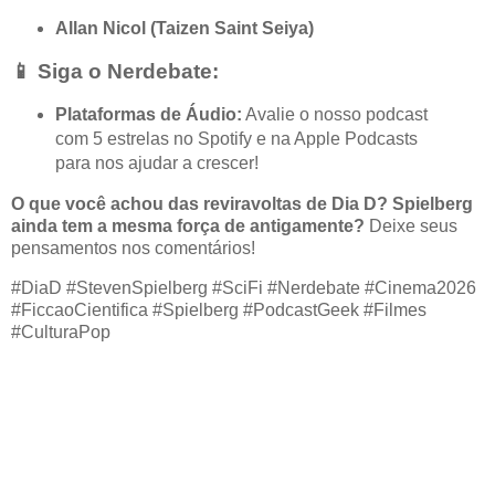
Allan Nicol (Taizen Saint Seiya)
📱 Siga o Nerdebate:
Plataformas de Áudio:
Avalie o nosso podcast
com 5 estrelas no Spotify e na Apple Podcasts
para nos ajudar a crescer!
O que você achou das reviravoltas de Dia D? Spielberg
ainda tem a mesma força de antigamente?
Deixe seus
pensamentos nos comentários!
#DiaD #StevenSpielberg #SciFi #Nerdebate #Cinema2026
#FiccaoCientifica #Spielberg #PodcastGeek #Filmes
#CulturaPop