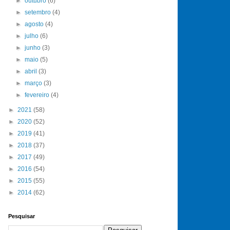
►
outubro
(6)
►
setembro
(4)
►
agosto
(4)
►
julho
(6)
►
junho
(3)
►
maio
(5)
►
abril
(3)
►
março
(3)
►
fevereiro
(4)
►
2021
(58)
►
2020
(52)
►
2019
(41)
►
2018
(37)
►
2017
(49)
►
2016
(54)
►
2015
(55)
►
2014
(62)
Pesquisar