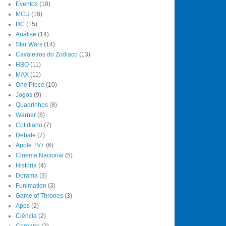
Eventos
(18)
MCU
(18)
DC
(15)
Análise
(14)
Star Wars
(14)
Cavaleiros do Zodiaco
(13)
HBO
(11)
MAX
(11)
One Piece
(10)
Jogos
(9)
Quadrinhos
(8)
Warner
(8)
Cotidiano
(7)
Debate
(7)
Apple TV+
(6)
Cinema Nacional
(5)
História
(4)
Dorama
(3)
Funimation
(3)
Game of Thrones
(3)
Apps
(2)
Ciência
(2)
Coreano
(2)