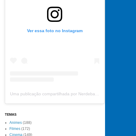
Ver essa foto no Instagram
Uma publicação compartilhada por Nerdebate (@nerdebate)
TEMAS
Animes
(188)
Filmes
(172)
Cinema
(149)