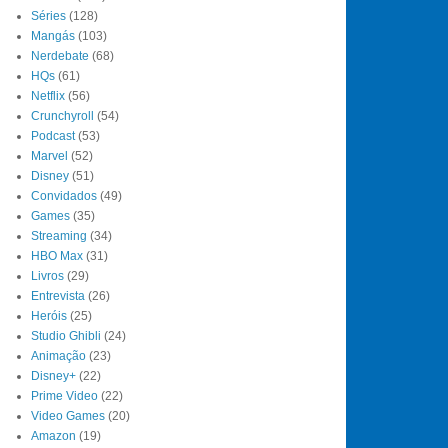
Séries
(128)
Mangás
(103)
Nerdebate
(68)
HQs
(61)
Netflix
(56)
Crunchyroll
(54)
Podcast
(53)
Marvel
(52)
Disney
(51)
Convidados
(49)
Games
(35)
Streaming
(34)
HBO Max
(31)
Livros
(29)
Entrevista
(26)
Heróis
(25)
Studio Ghibli
(24)
Animação
(23)
Disney+
(22)
Prime Video
(22)
Video Games
(20)
Amazon
(19)