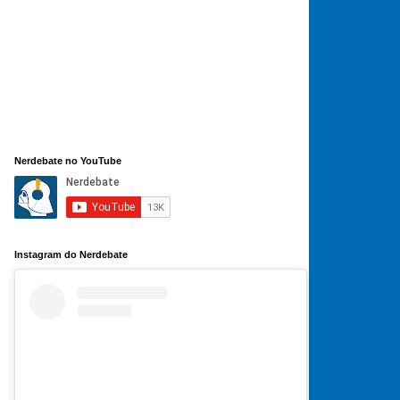
Nerdebate no YouTube
Instagram do Nerdebate