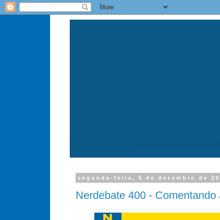
segunda-feira, 5 de dezembro de 2
Nerdebate 400 - Comentando