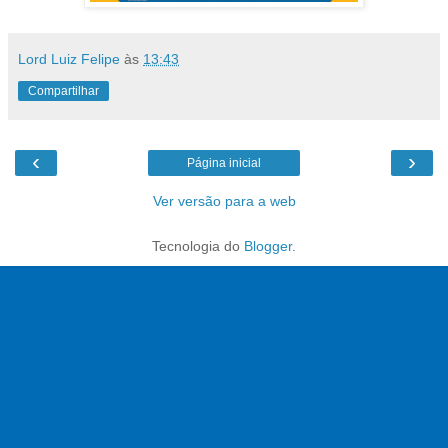
Lord Luiz Felipe
às
13:43
Compartilhar
‹
›
Página inicial
Ver versão para a web
Tecnologia do
Blogger
.