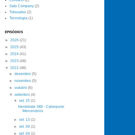
Sato Company
(2)
Tokusatsu
(2)
Tecnologia
(1)
EPISÓDIOS
►
2026
(21)
►
2025
(43)
►
2024
(41)
►
2023
(48)
▼
2022
(48)
►
dezembro
(5)
►
novembro
(5)
►
outubro
(6)
▼
setembro
(4)
▼
set. 25
(1)
Nerdebate 388 - Cyberpunk:
Mercenários
►
set. 13
(1)
►
set. 09
(1)
►
set. 04
(1)