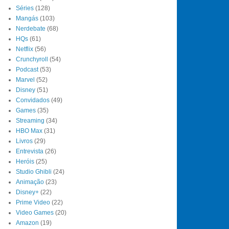
Séries
(128)
Mangás
(103)
Nerdebate
(68)
HQs
(61)
Netflix
(56)
Crunchyroll
(54)
Podcast
(53)
Marvel
(52)
Disney
(51)
Convidados
(49)
Games
(35)
Streaming
(34)
HBO Max
(31)
Livros
(29)
Entrevista
(26)
Heróis
(25)
Studio Ghibli
(24)
Animação
(23)
Disney+
(22)
Prime Video
(22)
Video Games
(20)
Amazon
(19)