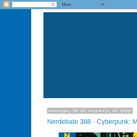
domingo, 25 de setembro de 2022
Nerdebate 388 - Cyberpunk: M