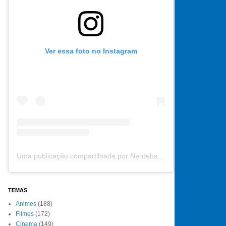
Ver essa foto no Instagram
Uma publicação compartilhada por Nerdebate (@nerdebate)
TEMAS
Animes
(188)
Filmes
(172)
Cinema
(149)