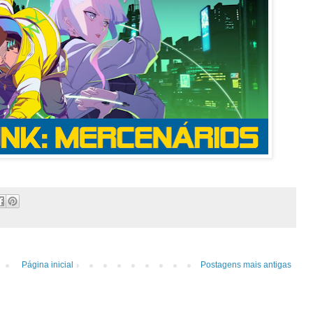
Página inicial
Postagens mais antigas