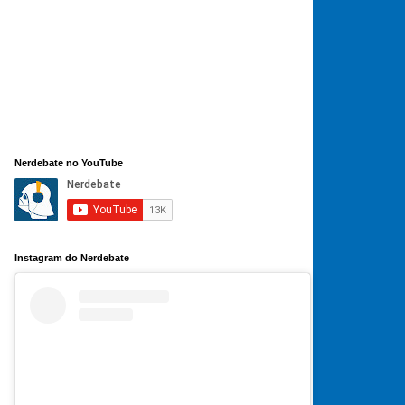
Nerdebate no YouTube
Instagram do Nerdebate