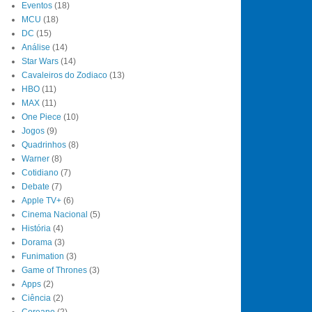
Eventos
(18)
MCU
(18)
DC
(15)
Análise
(14)
Star Wars
(14)
Cavaleiros do Zodiaco
(13)
HBO
(11)
MAX
(11)
One Piece
(10)
Jogos
(9)
Quadrinhos
(8)
Warner
(8)
Cotidiano
(7)
Debate
(7)
Apple TV+
(6)
Cinema Nacional
(5)
História
(4)
Dorama
(3)
Funimation
(3)
Game of Thrones
(3)
Apps
(2)
Ciência
(2)
Coreano
(2)