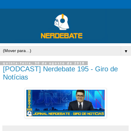
▼
quinta-feira, 30 de agosto de 2018
[PODCAST] Nerdebate 195 - Giro de
Notícias