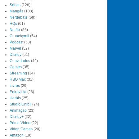
Séries
(128)
Mangás
(103)
Nerdebate
(68)
HQs
(61)
Netflix
(56)
Crunchyroll
(54)
Podcast
(53)
Marvel
(52)
Disney
(51)
Convidados
(49)
Games
(35)
Streaming
(34)
HBO Max
(31)
Livros
(29)
Entrevista
(26)
Heróis
(25)
Studio Ghibli
(24)
Animação
(23)
Disney+
(22)
Prime Video
(22)
Video Games
(20)
Amazon
(19)