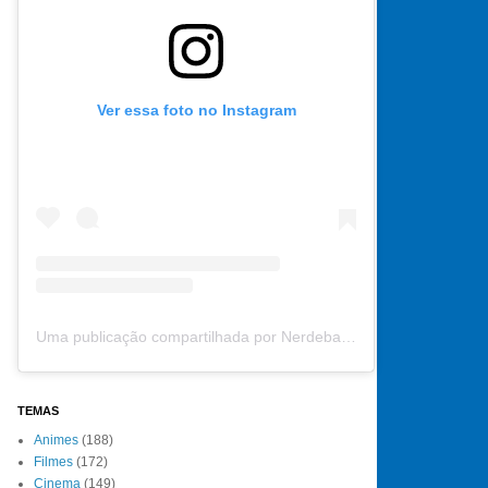
Ver essa foto no Instagram
Uma publicação compartilhada por Nerdebate (@nerdebate)
TEMAS
Animes
(188)
Filmes
(172)
Cinema
(149)