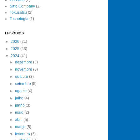
Sato Company
(2)
Tokusatsu
(2)
Tecnologia
(1)
EPISÓDIOS
►
2026
(21)
►
2025
(43)
▼
2024
(41)
►
dezembro
(3)
►
novembro
(3)
►
outubro
(3)
►
setembro
(5)
►
agosto
(4)
►
julho
(4)
►
junho
(3)
►
maio
(2)
►
abril
(5)
►
março
(5)
▼
fevereiro
(3)