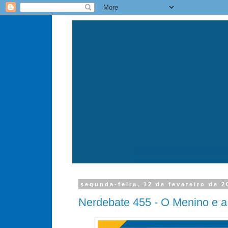
segunda-feira, 12 de fevereiro de 2
Nerdebate 455 - O Menino e a