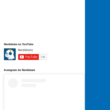
Nerdebate no YouTube
Instagram do Nerdebate