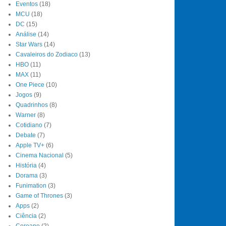
Eventos
(18)
MCU
(18)
DC
(15)
Análise
(14)
Star Wars
(14)
Cavaleiros do Zodiaco
(13)
HBO
(11)
MAX
(11)
One Piece
(10)
Jogos
(9)
Quadrinhos
(8)
Warner
(8)
Cotidiano
(7)
Debate
(7)
Apple TV+
(6)
Cinema Nacional
(5)
História
(4)
Dorama
(3)
Funimation
(3)
Game of Thrones
(3)
Apps
(2)
Ciência
(2)
Coreano
(2)