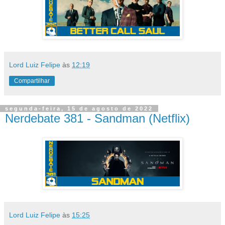
Lord Luiz Felipe
às
12:19
Compartilhar
segunda-feira, 15 de agosto de 2022
Nerdebate 381 - Sandman (Netflix)
Lord Luiz Felipe
às
15:25