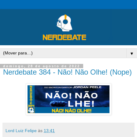
▼
domingo, 28 de agosto de 2022
Nerdebate 384 - Não! Não Olhe! (Nope)
Lord Luiz Felipe
às
13:41