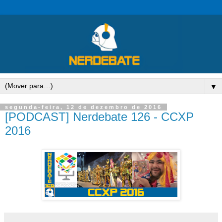
▼
segunda-feira, 12 de dezembro de 2016
[PODCAST] Nerdebate 126 - CCXP
2016