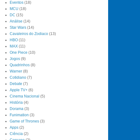
Eventos
(18)
MCU
(18)
DC
(15)
Análise
(14)
Star Wars
(14)
Cavaleiros do Zodiaco
(13)
HBO
(11)
MAX
(11)
One Piece
(10)
Jogos
(9)
Quadrinhos
(8)
Warner
(8)
Cotidiano
(7)
Debate
(7)
Apple TV+
(6)
Cinema Nacional
(5)
História
(4)
Dorama
(3)
Funimation
(3)
Game of Thrones
(3)
Apps
(2)
Ciência
(2)
Coreano
(2)