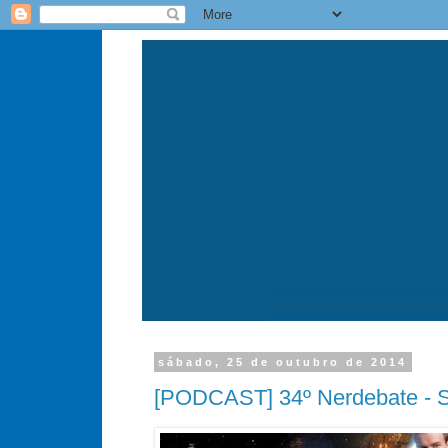
sábado, 25 de outubro de 2014
[PODCAST] 34º Nerdebate - St