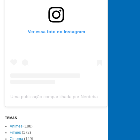
Ver essa foto no Instagram
Uma publicação compartilhada por Nerdebate (@nerdebate)
TEMAS
Animes
(188)
Filmes
(172)
Cinema
(149)