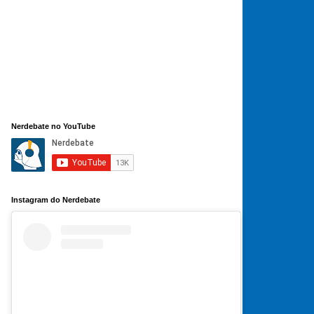
Nerdebate no YouTube
Instagram do Nerdebate