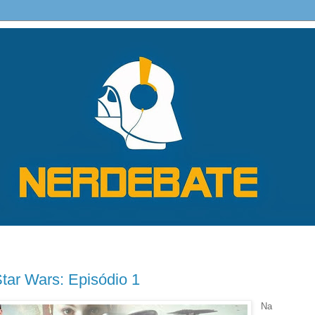
ar Wars: Episódio 1
Na