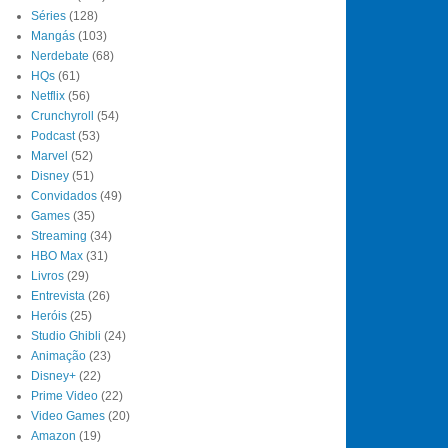
Séries
(128)
Mangás
(103)
Nerdebate
(68)
HQs
(61)
Netflix
(56)
Crunchyroll
(54)
Podcast
(53)
Marvel
(52)
Disney
(51)
Convidados
(49)
Games
(35)
Streaming
(34)
HBO Max
(31)
Livros
(29)
Entrevista
(26)
Heróis
(25)
Studio Ghibli
(24)
Animação
(23)
Disney+
(22)
Prime Video
(22)
Video Games
(20)
Amazon
(19)