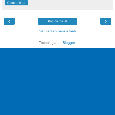
Compartilhar
‹
›
Página inicial
Ver versão para a web
Tecnologia do
Blogger
.