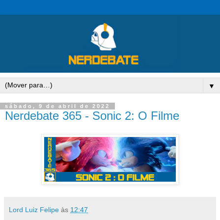
▼
sábado, 9 de abril de 2022
Nerdebate 365 - Sonic 2: O Filme
Lord Luiz Felipe
às
12:47