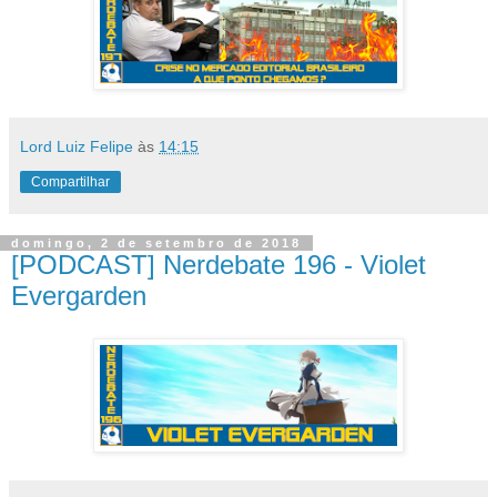
Lord Luiz Felipe
às
14:15
Compartilhar
domingo, 2 de setembro de 2018
[PODCAST] Nerdebate 196 - Violet
Evergarden