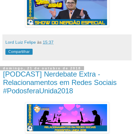
Lord Luiz Felipe
às
15:37
Compartilhar
domingo, 21 de outubro de 2018
[PODCAST] Nerdebate Extra -
Relacionamentos em Redes Sociais
#PodosferaUnida2018