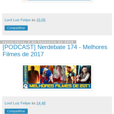
Lord Luiz Felipe
às
15:05
Compartilhar
sexta-feira, 2 de fevereiro de 2018
[PODCAST] Nerdebate 174 - Melhores
Filmes de 2017
Lord Luiz Felipe
às
14:48
Compartilhar