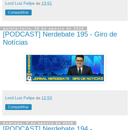
Lord Luiz Felipe
às
13:51
Compartilhar
quinta-feira, 30 de agosto de 2018
[PODCAST] Nerdebate 195 - Giro de
Notícias
Lord Luiz Felipe
às
12:53
Compartilhar
domingo, 5 de agosto de 2018
[PODCAST] Nerdebate 194 -