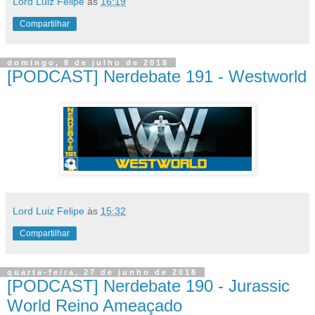
Lord Luiz Felipe
às
16:19
Compartilhar
domingo, 8 de julho de 2018
[PODCAST] Nerdebate 191 - Westworld
Lord Luiz Felipe
às
15:32
Compartilhar
quarta-feira, 27 de junho de 2018
[PODCAST] Nerdebate 190 - Jurassic
World Reino Ameaçado