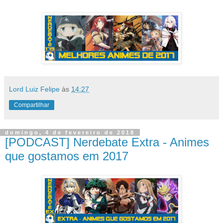
Lord Luiz Felipe
às
14:27
Compartilhar
domingo, 4 de fevereiro de 2018
[PODCAST] Nerdebate Extra - Animes
que gostamos em 2017