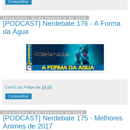
Compartilhar
terça-feira, 13 de fevereiro de 2018
[PODCAST] Nerdebate 176 - A Forma
da Água
Lord Luiz Felipe
às
14:50
Compartilhar
terça-feira, 6 de fevereiro de 2018
[PODCAST] Nerdebate 175 - Melhores
Animes de 2017