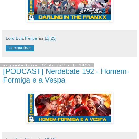
Lord Luiz Felipe
às
15:29
Compartilhar
segunda-feira, 16 de julho de 2018
[PODCAST] Nerdebate 192 - Homem-
Formiga e a Vespa