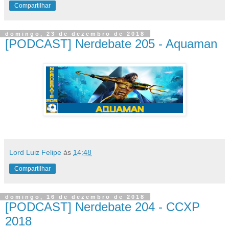
Compartilhar
domingo, 23 de dezembro de 2018
[PODCAST] Nerdebate 205 - Aquaman
Lord Luiz Felipe
às
14:48
Compartilhar
domingo, 16 de dezembro de 2018
[PODCAST] Nerdebate 204 - CCXP
2018