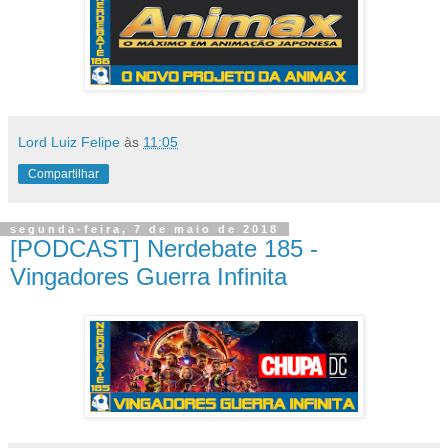
Lord Luiz Felipe
às
11:05
Compartilhar
segunda-feira, 7 de maio de 2018
[PODCAST] Nerdebate 185 -
Vingadores Guerra Infinita