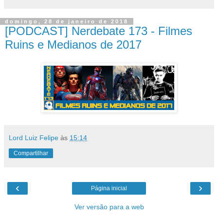
domingo, 28 de janeiro de 2018
[PODCAST] Nerdebate 173 - Filmes
Ruins e Medianos de 2017
Lord Luiz Felipe
às
15:14
Compartilhar
‹
›
Página inicial
Ver versão para a web