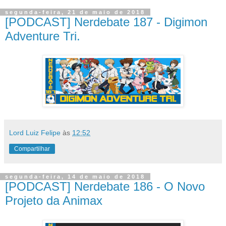
segunda-feira, 21 de maio de 2018
[PODCAST] Nerdebate 187 - Digimon
Adventure Tri.
Lord Luiz Felipe
às
12:52
Compartilhar
segunda-feira, 14 de maio de 2018
[PODCAST] Nerdebate 186 - O Novo
Projeto da Animax