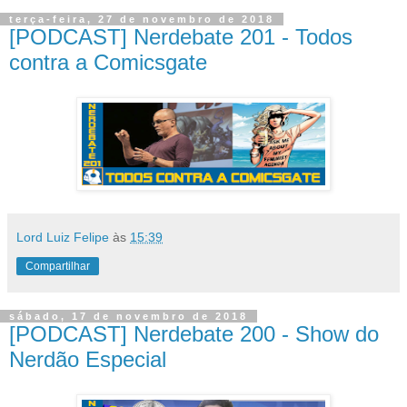
terça-feira, 27 de novembro de 2018
[PODCAST] Nerdebate 201 - Todos
contra a Comicsgate
Lord Luiz Felipe
às
15:39
Compartilhar
sábado, 17 de novembro de 2018
[PODCAST] Nerdebate 200 - Show do
Nerdão Especial