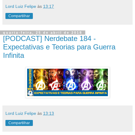
Lord Luiz Felipe
às
13:17
Compartilhar
quarta-feira, 25 de abril de 2018
[PODCAST] Nerdebate 184 -
Expectativas e Teorias para Guerra
Infinita
Lord Luiz Felipe
às
13:13
Compartilhar