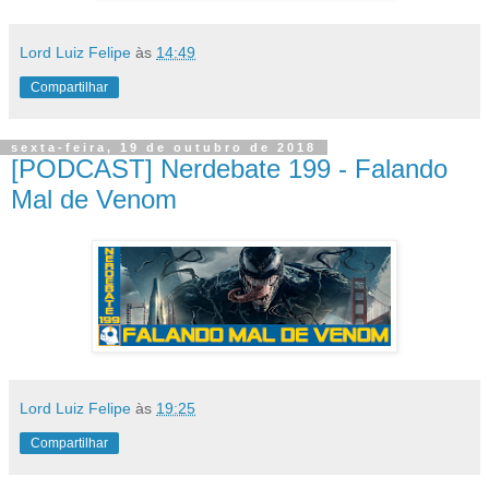
Lord Luiz Felipe
às
14:49
Compartilhar
sexta-feira, 19 de outubro de 2018
[PODCAST] Nerdebate 199 - Falando
Mal de Venom
Lord Luiz Felipe
às
19:25
Compartilhar