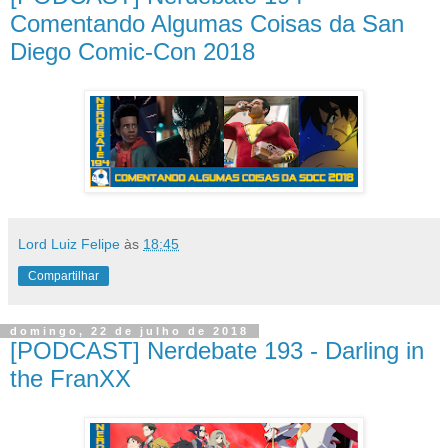
Comentando Algumas Coisas da San
Diego Comic-Con 2018
Lord Luiz Felipe
às
18:45
Compartilhar
domingo, 22 de julho de 2018
[PODCAST] Nerdebate 193 - Darling in
the FranXX