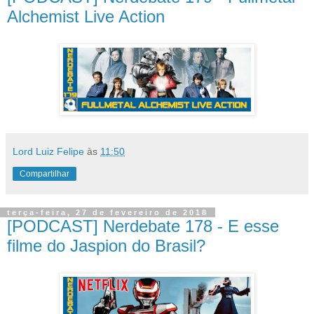
Alchemist Live Action
Lord Luiz Felipe
às
11:50
Compartilhar
terça-feira, 27 de fevereiro de 2018
[PODCAST] Nerdebate 178 - E esse
filme do Jaspion do Brasil?