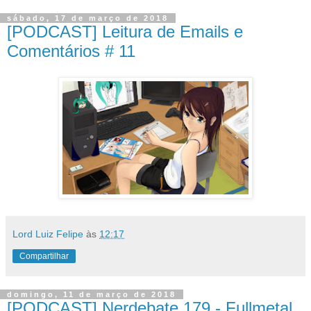
sábado, 17 de março de 2018
[PODCAST] Leitura de Emails e
Comentários # 11
Lord Luiz Felipe
às
12:17
Compartilhar
domingo, 11 de março de 2018
[PODCAST] Nerdebate 179 - Fullmetal