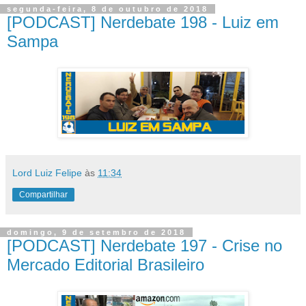
segunda-feira, 8 de outubro de 2018
[PODCAST] Nerdebate 198 - Luiz em
Sampa
Lord Luiz Felipe
às
11:34
Compartilhar
domingo, 9 de setembro de 2018
[PODCAST] Nerdebate 197 - Crise no
Mercado Editorial Brasileiro