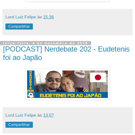
Lord Luiz Felipe
às
15:36
Compartilhar
terça-feira, 4 de dezembro de 2018
[PODCAST] Nerdebate 202 - Eudetenis
foi ao Japão
Lord Luiz Felipe
às
13:07
Compartilhar