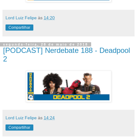
Lord Luiz Felipe
às
14:20
Compartilhar
segunda-feira, 28 de maio de 2018
[PODCAST] Nerdebate 188 - Deadpool
2
Lord Luiz Felipe
às
14:24
Compartilhar