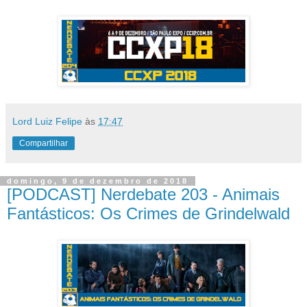
Lord Luiz Felipe
às
17:47
Compartilhar
domingo, 9 de dezembro de 2018
[PODCAST] Nerdebate 203 - Animais
Fantásticos: Os Crimes de Grindelwald