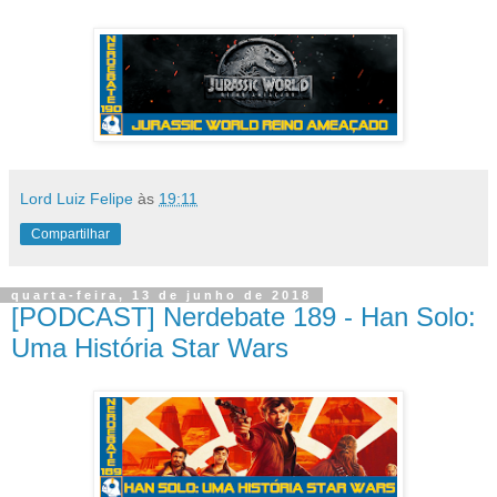
Lord Luiz Felipe
às
19:11
Compartilhar
quarta-feira, 13 de junho de 2018
[PODCAST] Nerdebate 189 - Han Solo:
Uma História Star Wars