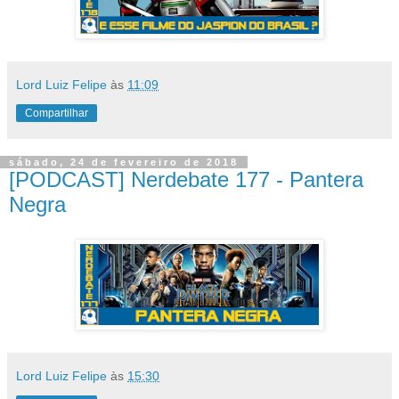
Lord Luiz Felipe
às
11:09
Compartilhar
sábado, 24 de fevereiro de 2018
[PODCAST] Nerdebate 177 - Pantera
Negra
Lord Luiz Felipe
às
15:30