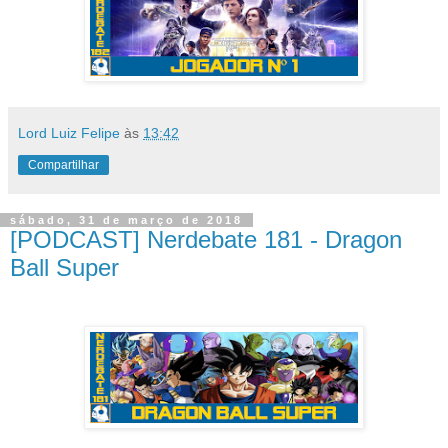
Lord Luiz Felipe
às
13:42
Compartilhar
sábado, 31 de março de 2018
[PODCAST] Nerdebate 181 - Dragon
Ball Super