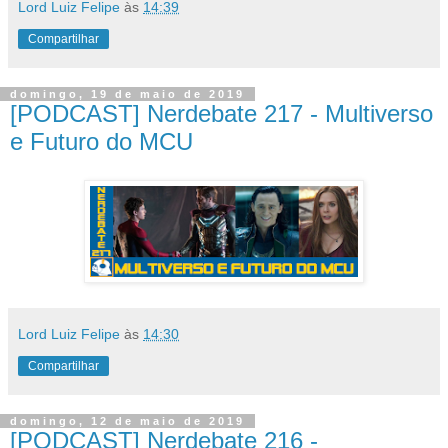
Lord Luiz Felipe
às
14:39
Compartilhar
domingo, 19 de maio de 2019
[PODCAST] Nerdebate 217 - Multiverso
e Futuro do MCU
Lord Luiz Felipe
às
14:30
Compartilhar
domingo, 12 de maio de 2019
[PODCAST] Nerdebate 216 -