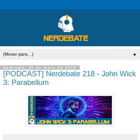
▼
domingo, 26 de maio de 2019
[PODCAST] Nerdebate 218 - John Wick
3: Parabellum