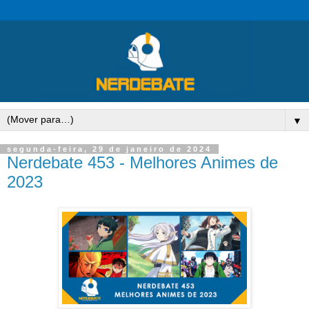
▼
segunda-feira, 29 de janeiro de 2024
Nerdebate 453 - Melhores Animes de
2023