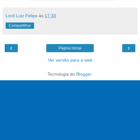
Lord Luiz Felipe
às
17:33
Compartilhar
‹
›
Página inicial
Ver versão para a web
Tecnologia do
Blogger
.