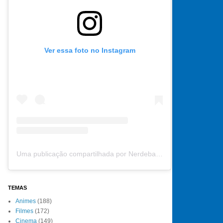
Ver essa foto no Instagram
Uma publicação compartilhada por Nerdebate (@nerdebate)
TEMAS
Animes
(188)
Filmes
(172)
Cinema
(149)