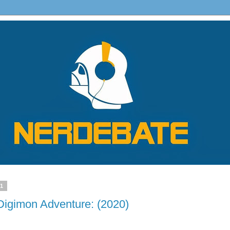
21
igimon Adventure: (2020)