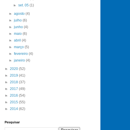
►
set. 05
(1)
►
agosto
(4)
►
julho
(6)
►
junho
(4)
►
maio
(6)
►
abril
(4)
►
março
(5)
►
fevereiro
(4)
►
janeiro
(4)
►
2020
(52)
►
2019
(41)
►
2018
(37)
►
2017
(49)
►
2016
(54)
►
2015
(55)
►
2014
(62)
Pesquisar