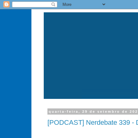
quarta-feira, 29 de setembro de 20
[PODCAST] Nerdebate 339 - D