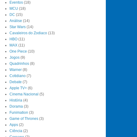
Eventos
(18)
MCU
(18)
DC
(15)
Análise
(14)
Star Wars
(14)
Cavaleiros do Zodiaco
(13)
HBO
(11)
MAX
(11)
One Piece
(10)
Jogos
(9)
Quadrinhos
(8)
Warner
(8)
Cotidiano
(7)
Debate
(7)
Apple TV+
(6)
Cinema Nacional
(5)
História
(4)
Dorama
(3)
Funimation
(3)
Game of Thrones
(3)
Apps
(2)
Ciência
(2)
Coreano
(2)