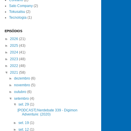
Sato Company
(2)
Tokusatsu
(2)
Tecnologia
(1)
EPISÓDIOS
►
2026
(21)
►
2025
(43)
►
2024
(41)
►
2023
(48)
►
2022
(48)
▼
2021
(58)
►
dezembro
(6)
►
novembro
(5)
►
outubro
(6)
▼
setembro
(4)
▼
set. 29
(1)
[PODCAST] Nerdebate 339 - Digimon
Adventure: (2020)
►
set. 19
(1)
►
set. 12
(1)