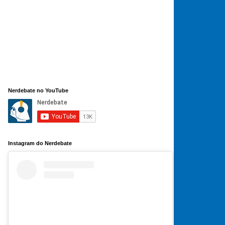
Nerdebate no YouTube
Instagram do Nerdebate