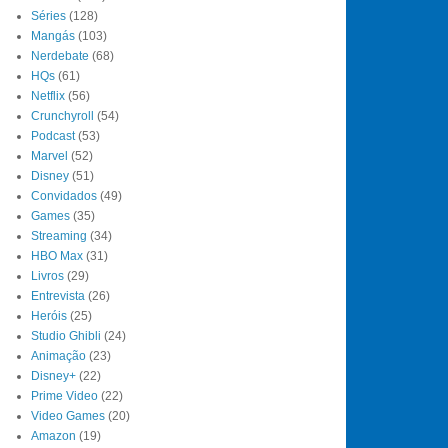
Séries
(128)
Mangás
(103)
Nerdebate
(68)
HQs
(61)
Netflix
(56)
Crunchyroll
(54)
Podcast
(53)
Marvel
(52)
Disney
(51)
Convidados
(49)
Games
(35)
Streaming
(34)
HBO Max
(31)
Livros
(29)
Entrevista
(26)
Heróis
(25)
Studio Ghibli
(24)
Animação
(23)
Disney+
(22)
Prime Video
(22)
Video Games
(20)
Amazon
(19)