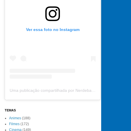
Ver essa foto no Instagram
Uma publicação compartilhada por Nerdebate (@nerdebate)
TEMAS
Animes
(188)
Filmes
(172)
Cinema
(149)