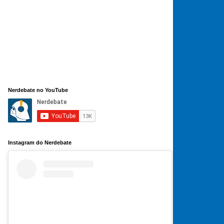
Nerdebate no YouTube
Instagram do Nerdebate