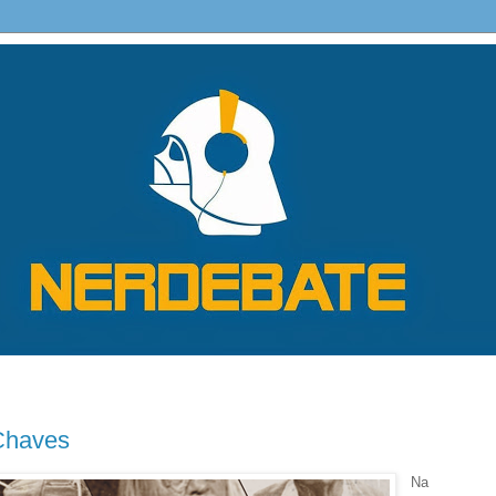
Chaves
Na