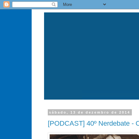
sábado, 13 de dezembro de 2014
[PODCAST] 40º Nerdebate - 