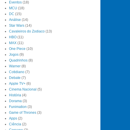
Eventos
(18)
MCU
(18)
DC
(15)
Análise
(14)
Star Wars
(14)
Cavaleiros do Zodiaco
(13)
HBO
(11)
MAX
(11)
One Piece
(10)
Jogos
(9)
Quadrinhos
(8)
Warner
(8)
Cotidiano
(7)
Debate
(7)
Apple TV+
(6)
Cinema Nacional
(5)
História
(4)
Dorama
(3)
Funimation
(3)
Game of Thrones
(3)
Apps
(2)
Ciência
(2)
Coreano
(2)