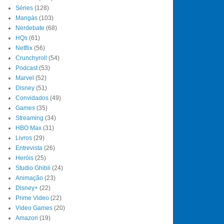
Séries
(128)
Mangás
(103)
Nerdebate
(68)
HQs
(61)
Netflix
(56)
Crunchyroll
(54)
Podcast
(53)
Marvel
(52)
Disney
(51)
Convidados
(49)
Games
(35)
Streaming
(34)
HBO Max
(31)
Livros
(29)
Entrevista
(26)
Heróis
(25)
Studio Ghibli
(24)
Animação
(23)
Disney+
(22)
Prime Video
(22)
Video Games
(20)
Amazon
(19)