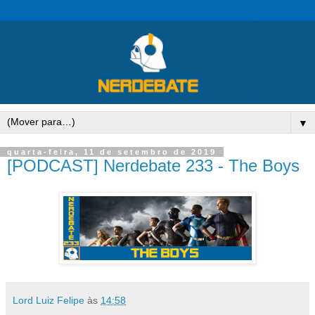
▼
quarta-feira, 11 de setembro de 2019
[PODCAST] Nerdebate 233 - The Boys
Lord Luiz Felipe
às
14:58