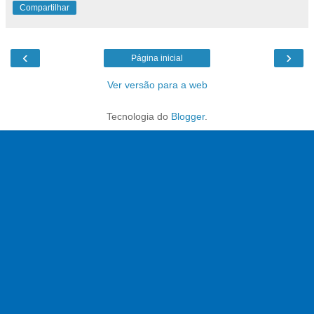
Compartilhar
‹
›
Página inicial
Ver versão para a web
Tecnologia do
Blogger
.