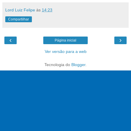
Lord Luiz Felipe
às
14:23
Compartilhar
‹
›
Página inicial
Ver versão para a web
Tecnologia do
Blogger
.