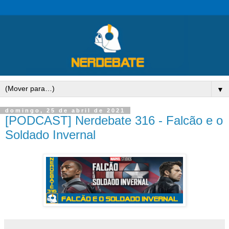
▼
domingo, 25 de abril de 2021
[PODCAST] Nerdebate 316 - Falcão e o
Soldado Invernal