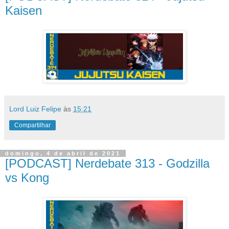
Kaisen
Lord Luiz Felipe
às
15:21
Compartilhar
domingo, 4 de abril de 2021
[PODCAST] Nerdebate 313 - Godzilla
vs Kong