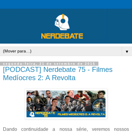
▼
segunda-feira, 21 de setembro de 2015
[PODCAST] Nerdebate 75 - Filmes
Medíocres 2: A Revolta
Dando continuidade a nossa série, veremos nossos