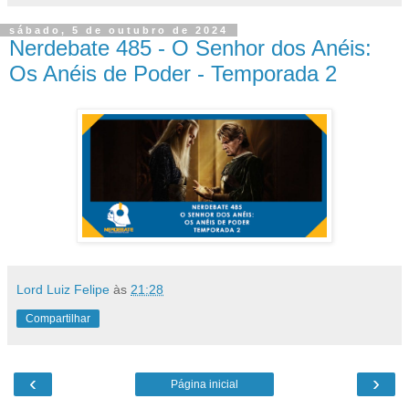
sábado, 5 de outubro de 2024
Nerdebate 485 - O Senhor dos Anéis:
Os Anéis de Poder - Temporada 2
Lord Luiz Felipe
às
21:28
Compartilhar
‹
›
Página inicial