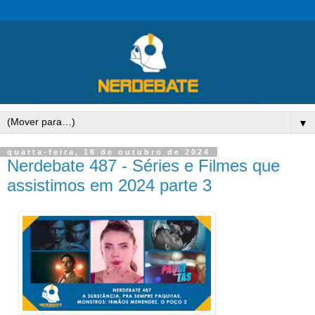
▼
quarta-feira, 16 de outubro de 2024
Nerdebate 487 - Séries e Filmes que
assistimos em 2024 parte 3