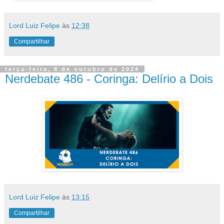
Lord Luiz Felipe
às
12:38
Compartilhar
terça-feira, 8 de outubro de 2024
Nerdebate 486 - Coringa: Delírio a Dois
Lord Luiz Felipe
às
13:15
Compartilhar