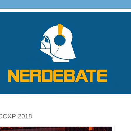
 CCXP 2018