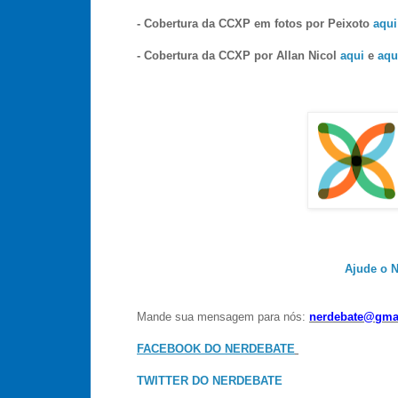
- Cobertura da CCXP em fotos por Peixoto
aqui
- Cobertura da CCXP por Allan Nicol
aqui
e
aqu
Ajude o N
Mande sua mensagem para nós:
nerdebate@gma
FACEBOOK DO NERDEBATE
TWITTER DO NERDEBATE