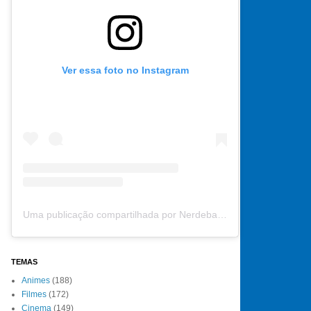
Ver essa foto no Instagram
Uma publicação compartilhada por Nerdebate (@nerdebate)
TEMAS
Animes
(188)
Filmes
(172)
Cinema
(149)