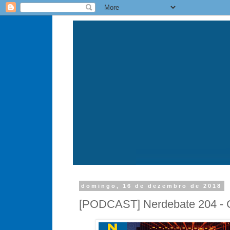
domingo, 16 de dezembro de 2018
[PODCAST] Nerdebate 204 -