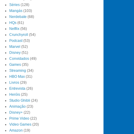
Séries
(128)
Mangás
(103)
Nerdebate
(68)
HQs
(61)
Netflix
(56)
Crunchyroll
(54)
Podcast
(53)
Marvel
(52)
Disney
(51)
Convidados
(49)
Games
(35)
Streaming
(34)
HBO Max
(31)
Livros
(29)
Entrevista
(26)
Heróis
(25)
Studio Ghibli
(24)
Animação
(23)
Disney+
(22)
Prime Video
(22)
Video Games
(20)
Amazon
(19)