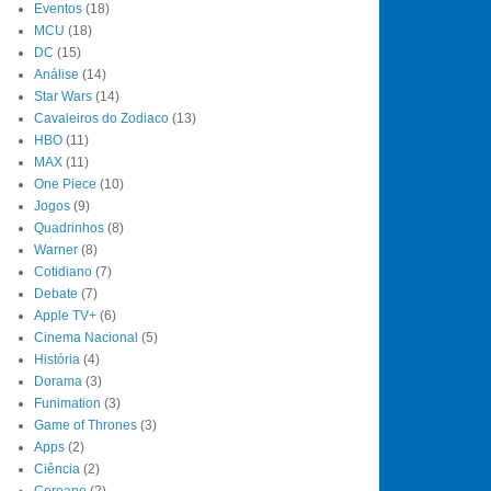
Eventos
(18)
MCU
(18)
DC
(15)
Análise
(14)
Star Wars
(14)
Cavaleiros do Zodiaco
(13)
HBO
(11)
MAX
(11)
One Piece
(10)
Jogos
(9)
Quadrinhos
(8)
Warner
(8)
Cotidiano
(7)
Debate
(7)
Apple TV+
(6)
Cinema Nacional
(5)
História
(4)
Dorama
(3)
Funimation
(3)
Game of Thrones
(3)
Apps
(2)
Ciência
(2)
Coreano
(2)