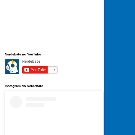
Nerdebate no YouTube
Instagram do Nerdebate