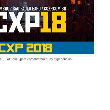
a CCXP 2018 para comentarem suas experiências.