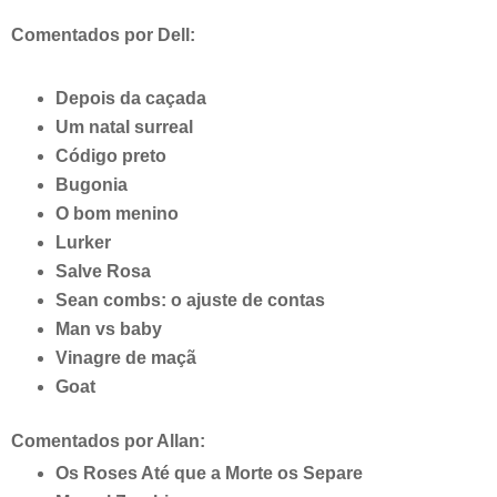
Comentados por Dell:
Depois da caçada
Um natal surreal
Código preto
Bugonia
O bom menino
Lurker
Salve Rosa
Sean
combs
: o ajuste de contas
Man
vs
baby
Vinagre de maçã
Goat
Comentados por Allan:
Os Roses Até que a Morte os Separe