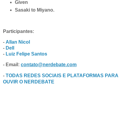
Given
Sasaki
to
Miyano
.
Participantes:
-
Allan Nicol
-
Dell
-
Luiz Felipe Santos
- Email:
contato@nerdebate.com
-
TODAS REDES SOCIAIS E PLATAFORMAS PARA
OUVIR O NERDEBATE