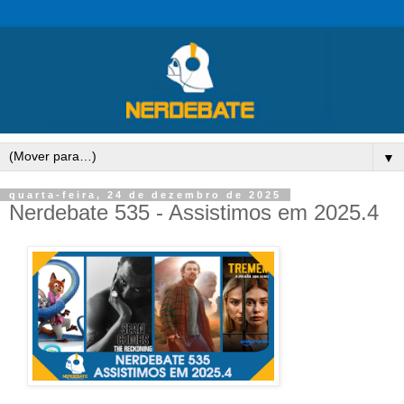
▼
quarta-feira, 24 de dezembro de 2025
Nerdebate 535 - Assistimos em 2025.4