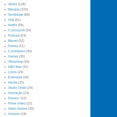
Séries
(128)
Mangás
(103)
Nerdebate
(68)
HQs
(61)
Netflix
(56)
Crunchyroll
(54)
Podcast
(53)
Marvel
(52)
Disney
(51)
Convidados
(49)
Games
(35)
Streaming
(34)
HBO Max
(31)
Livros
(29)
Entrevista
(26)
Heróis
(25)
Studio Ghibli
(24)
Animação
(23)
Disney+
(22)
Prime Video
(22)
Video Games
(20)
Amazon
(19)