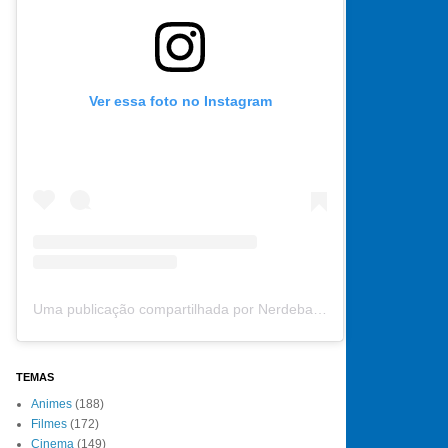
Ver essa foto no Instagram
Uma publicação compartilhada por Nerdebate (@nerdebate)
TEMAS
Animes
(188)
Filmes
(172)
Cinema
(149)