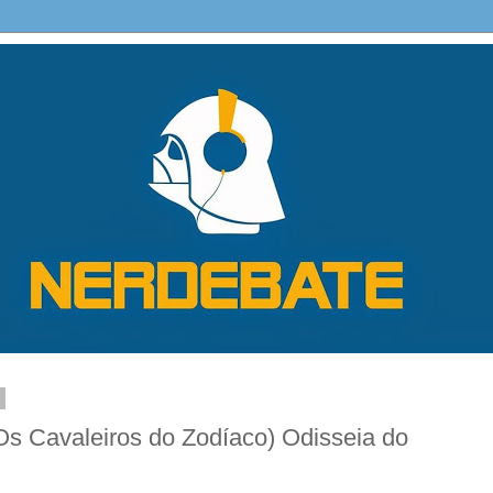
5
Os Cavaleiros do Zodíaco) Odisseia do