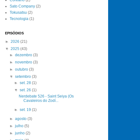
Sato Company
(2)
Tokusatsu
(2)
Tecnologia
(1)
EPISÓDIOS
►
2026
(21)
▼
2025
(43)
►
dezembro
(3)
►
novembro
(3)
►
outubro
(3)
▼
setembro
(3)
►
set. 28
(1)
▼
set. 26
(1)
Nerdebate 526 - Saint Seiya (Os
Cavaleiros do Zodí...
►
set. 19
(1)
►
agosto
(3)
►
julho
(5)
►
junho
(2)