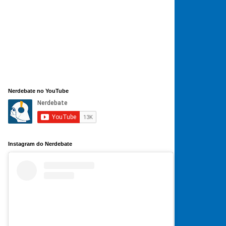
Nerdebate no YouTube
Instagram do Nerdebate