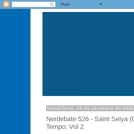
sexta-feira, 26 de setembro de 202
Nerdebate 526 - Saint Seiya (
Tempo: Vol 2