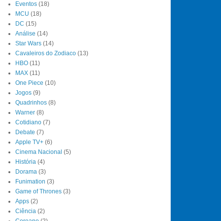
Eventos
(18)
MCU
(18)
DC
(15)
Análise
(14)
Star Wars
(14)
Cavaleiros do Zodiaco
(13)
HBO
(11)
MAX
(11)
One Piece
(10)
Jogos
(9)
Quadrinhos
(8)
Warner
(8)
Cotidiano
(7)
Debate
(7)
Apple TV+
(6)
Cinema Nacional
(5)
História
(4)
Dorama
(3)
Funimation
(3)
Game of Thrones
(3)
Apps
(2)
Ciência
(2)
Coreano
(2)