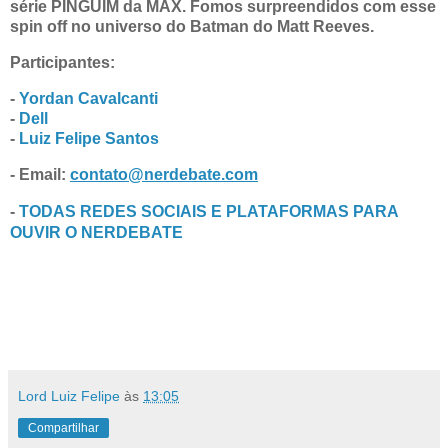
série PINGUIM da MAX. Fomos surpreendidos com esse
spin off no universo do Batman do Matt Reeves.
Participantes:
-
Yordan Cavalcanti
-
Dell
-
Luiz Felipe Santos
- Email:
contato@nerdebate.com
-
TODAS REDES SOCIAIS E PLATAFORMAS PARA
OUVIR O NERDEBATE
Lord Luiz Felipe
às
13:05
Compartilhar