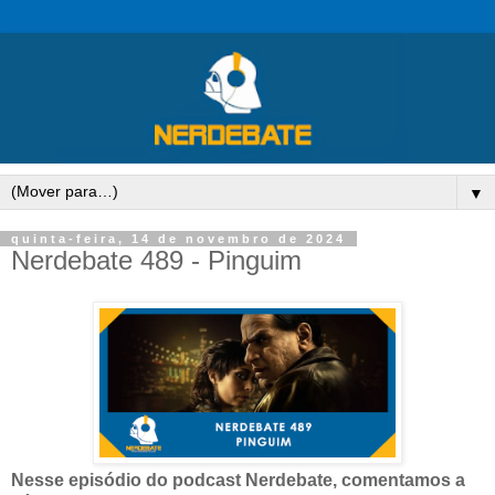
▼
quinta-feira, 14 de novembro de 2024
Nerdebate 489 - Pinguim
Nesse episódio do podcast Nerdebate,
comentamos a