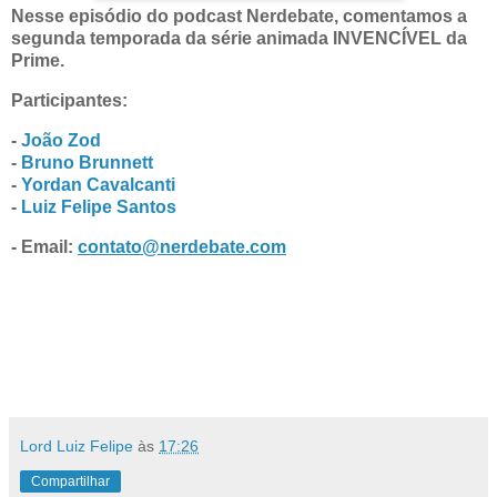
Nesse episódio do podcast Nerdebate, comentamos a
segunda temporada da série animada INVENCÍVEL da
Prime.
Participantes:
-
João Zod
-
Bruno Brunnett
-
Yordan Cavalcanti
-
Luiz Felipe Santos
- Email:
contato@nerdebate.com
Lord Luiz Felipe
às
17:26
Compartilhar