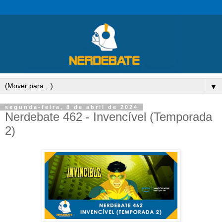
▼
segunda-feira, 8 de abril de 2024
Nerdebate 462 - Invencível (Temporada
2)